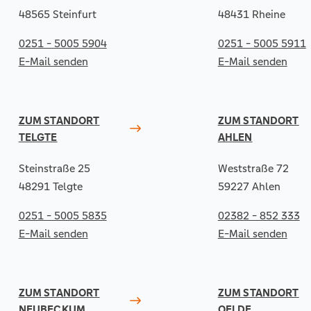
48565 Steinfurt
48431 Rheine
0251 - 5005 5904
0251 - 5005 5911
E-Mail senden
E-Mail senden
ZUM STANDORT
ZUM STANDORT
TELGTE
AHLEN
Steinstraße 25
Weststraße 72
48291 Telgte
59227 Ahlen
0251 - 5005 5835
02382 - 852 333
E-Mail senden
E-Mail senden
ZUM STANDORT
ZUM STANDORT
NEUBECKUM
OELDE