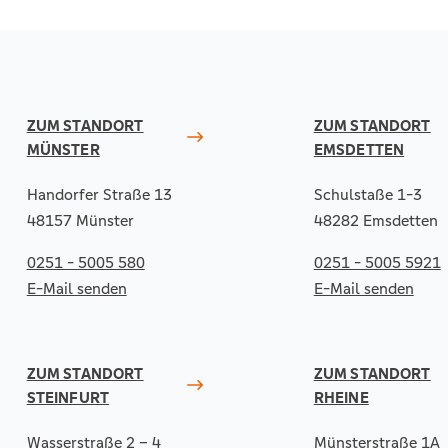
ZUM STANDORT
ZUM STANDORT
MÜNSTER
EMSDETTEN
Handorfer Straße 13
Schulstaße 1-3
48157 Münster
48282 Emsdetten
0251 - 5005 580
0251 - 5005 5921
E-Mail senden
E-Mail senden
ZUM STANDORT
ZUM STANDORT
STEINFURT
RHEINE
Wasserstraße 2 – 4
Münsterstraße 1A