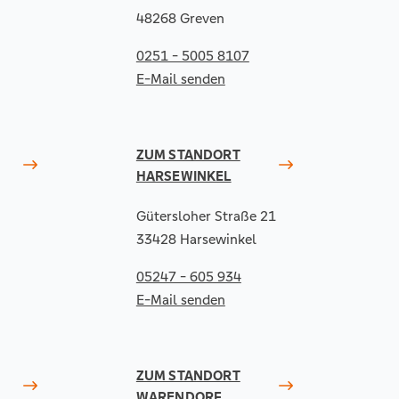
48268 Greven
0251 - 5005 8107
E-Mail senden
ZUM STANDORT
HARSEWINKEL
Gütersloher Straße 21
33428 Harsewinkel
05247 - 605 934
E-Mail senden
ZUM STANDORT
WARENDORF