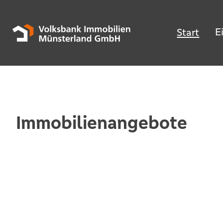
E
Start
Immobilienangebote