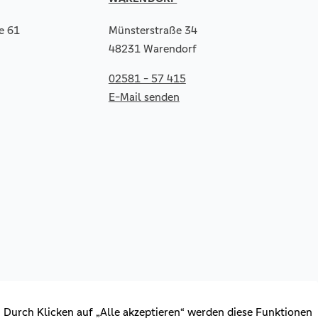
e 61
Münsterstraße 34
48231 Warendorf
02581 - 57 415
E-Mail senden