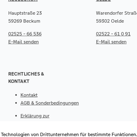
Hauptstraße 23
Warendorfer Straß
59269 Beckum
59302 Oelde
02525 - 66 536
02522 - 61 0 91
E-Mail senden
E-Mail senden
RECHTLICHES &
KONTAKT
Kontakt
AGB & Sonderbedingungen
Erklärung zur
Barrierefreiheit
Impressum