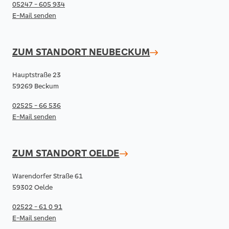
05247 - 605 934
E-Mail senden
ZUM STANDORT
NEUBECKUM
Hauptstraße 23
59269 Beckum
02525 - 66 536
E-Mail senden
ZUM STANDORT
OELDE
Warendorfer Straße 61
59302 Oelde
02522 - 61 0 91
E-Mail senden