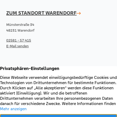
ZUM STANDORT
WARENDORF
Münsterstraße 34
48231 Warendorf
02581 - 57 415
E-Mail senden
RECHTLICHES & KONTAKT
Kontakt
AGB & Sonderbedingungen
Erklärung zur Barrierefreiheit
Impressum
Datenschutz