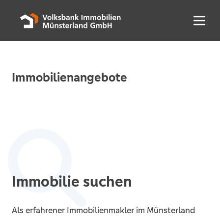
Menü 
Immobilienangebote
Immobilie suchen
Als erfahrener Immobilienmakler im Münsterland