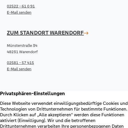
02522 - 61 0 91
E-Mail senden
ZUM STANDORT
WARENDORF
Münsterstraße 34
48231 Warendorf
02581 - 57 415
E-Mail senden
RECHTLICHES & KONTAKT
Kontakt
AGB & Sonderbedingungen
Erklärung zur Barrierefreiheit