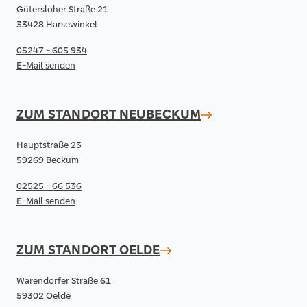
Gütersloher Straße 21
33428 Harsewinkel
05247 - 605 934
E-Mail senden
ZUM STANDORT
NEUBECKUM
Hauptstraße 23
59269 Beckum
02525 - 66 536
E-Mail senden
ZUM STANDORT
OELDE
Warendorfer Straße 61
59302 Oelde