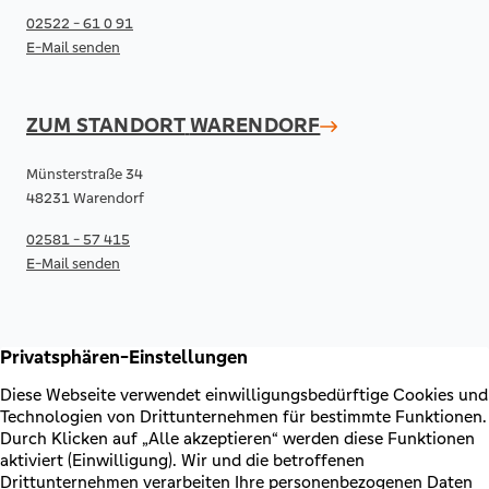
02522 - 61 0 91
E-Mail senden
ZUM STANDORT
WARENDORF
Münsterstraße 34
48231 Warendorf
02581 - 57 415
E-Mail senden
RECHTLICHES & KONTAKT
Kontakt
AGB & Sonderbedingungen
Erklärung zur Barrierefreiheit