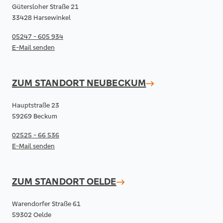
Gütersloher Straße 21
33428 Harsewinkel
05247 - 605 934
E-Mail senden
ZUM STANDORT
NEUBECKUM
Hauptstraße 23
59269 Beckum
02525 - 66 536
E-Mail senden
ZUM STANDORT
OELDE
Warendorfer Straße 61
59302 Oelde