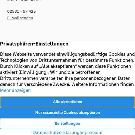
02581 - 57 415
E-Mail senden
RECHTLICHES & KONTAKT
Kontakt
AGB & Sonderbedingungen
Erklärung zur Barrierefreiheit
Impressum
Datenschutz
VERTRAG WIDERRUFEN