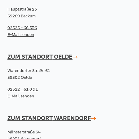
Hauptstraße 23
59269 Beckum
02525 - 66 536
E-Mail senden
ZUM STANDORT
OELDE
Warendorfer Straße 61
59302 Oelde
02522 - 61 0 91
E-Mail senden
ZUM STANDORT
WARENDORF
Münsterstraße 34
48231 Warendorf