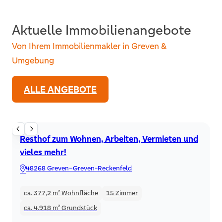
Aktuelle Immobilienangebote
Von Ihrem Immobilienmakler in Greven &
Umgebung
ALLE ANGEBOTE
Resthof
Resthof zum Wohnen, Arbeiten, Vermieten und
vieles mehr!
48268 Greven–Greven-Reckenfeld
ca. 377,2 m²
Wohnfläche
15
Zimmer
ca. 4.918 m²
Grundstück