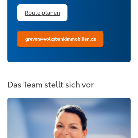
Route planen
greven@volksbankimmobilien.de
Das Team stellt sich vor