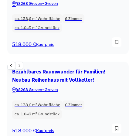
48268 Greven–Greven
ca. 138,6 m²
Wohnfläche
6
Zimmer
ca. 1.043 m²
Grundstück
518.000 €
Kaufpreis
Reihenhaus
Bezahlbares Raumwunder für Familien!
Neubau Reihenhaus mit Vollkeller!
48268 Greven–Greven
ca. 138,6 m²
Wohnfläche
6
Zimmer
ca. 1.043 m²
Grundstück
518.000 €
Kaufpreis