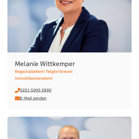
Melanie Wittkemper
Regionalleiterin Telgte/Greven
Immobilienberaterin
0251 5005 5830
E-Mail senden