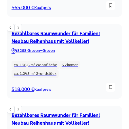
565.000 €
Kaufpreis
Reihenhaus
Bezahlbares Raumwunder für Familien!
Neubau Reihenhaus mit Vollkeller!
48268 Greven–Greven
ca. 138,6 m²
Wohnfläche
6
Zimmer
ca. 1.043 m²
Grundstück
518.000 €
Kaufpreis
Reihenhaus
Bezahlbares Raumwunder für Familien!
Neubau Reihenhaus mit Vollkeller!