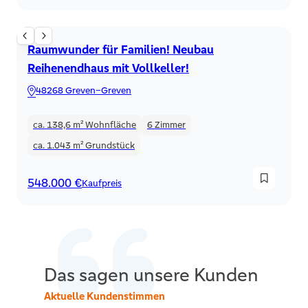
Reihenhaus
Raumwunder für Familien! Neubau
Reihenendhaus mit Vollkeller!
48268 Greven–Greven
ca. 138,6 m²
Wohnfläche
6
Zimmer
ca. 1.043 m²
Grundstück
548.000 €
Kaufpreis
Das sagen unsere Kunden
Aktuelle Kundenstimmen