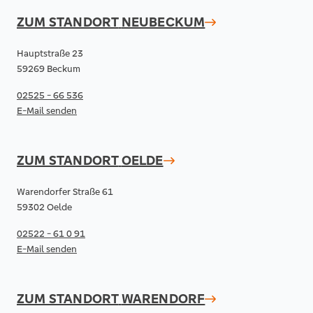
ZUM STANDORT
NEUBECKUM
Hauptstraße 23
59269 Beckum
02525 - 66 536
E-Mail senden
ZUM STANDORT
OELDE
Warendorfer Straße 61
59302 Oelde
02522 - 61 0 91
E-Mail senden
ZUM STANDORT
WARENDORF