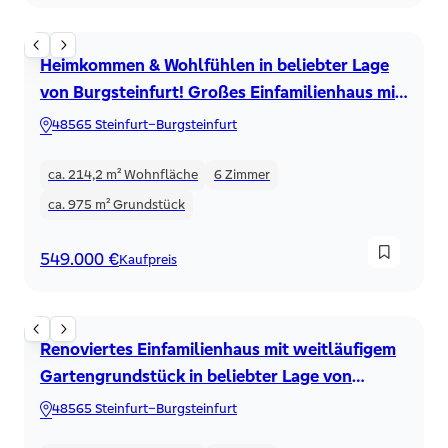
Einfamilienhaus
Heimkommen & Wohlfühlen in beliebter Lage
von Burgsteinfurt! Großes Einfamilienhaus mit
tollen Extras
48565 Steinfurt–Burgsteinfurt
ca. 214,2 m²
Wohnfläche
6
Zimmer
ca. 975 m²
Grundstück
549.000 €
Kaufpreis
Einfamilienhaus
Renoviertes Einfamilienhaus mit weitläufigem
Gartengrundstück in beliebter Lage von
Burgsteinfurt
48565 Steinfurt–Burgsteinfurt