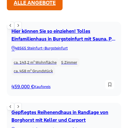
ALLE ANGEBOTE
Einfamilienhaus
Hier können Sie so einziehen! Tolles
Einfamilienhaus in Burgsteinfurt mit Sauna, PV
und Garage!
48565 Steinfurt–Burgsteinfurt
ca. 143,2 m²
Wohnfläche
5
Zimmer
ca. 458 m²
Grundstück
459.000 €
Kaufpreis
Reihenendhaus
Gepflegtes Reihenendhaus in Randlage von
Borghorst mit Keller und Carport