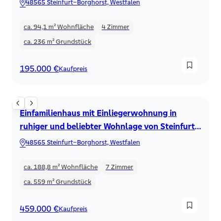
48565 Steinfurt–Borghorst, Westfalen
ca. 94,1 m²
Wohnfläche
4
Zimmer
ca. 236 m²
Grundstück
195.000 €
Kaufpreis
Einfamilienhaus
Einfamilienhaus mit Einliegerwohnung in
ruhiger und beliebter Wohnlage von Steinfurt-
Borghorst
48565 Steinfurt–Borghorst, Westfalen
ca. 188,8 m²
Wohnfläche
7
Zimmer
ca. 559 m²
Grundstück
459.000 €
Kaufpreis