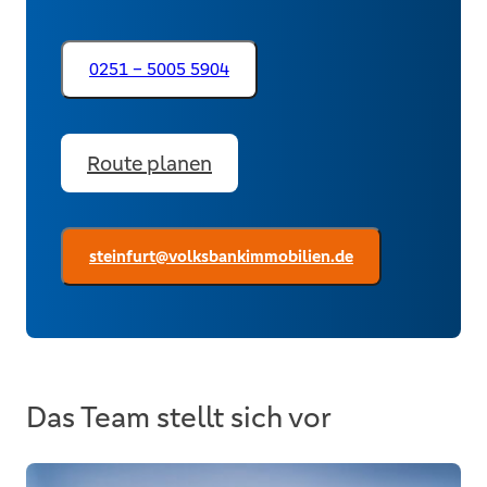
0251 – 5005 5904
Route planen
steinfurt@volksbankimmobilien.de
Das Team stellt sich vor