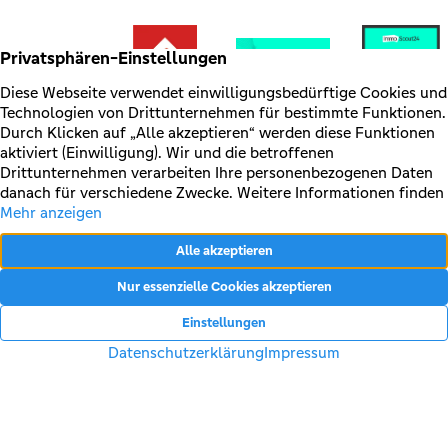
Ihr Immobilienmakler und Partner rund um die Vermittlung,
Beratung und Betreuung von Immobilien in Münster und
Umgebung.
Facebook
Instagram
LinkedIn