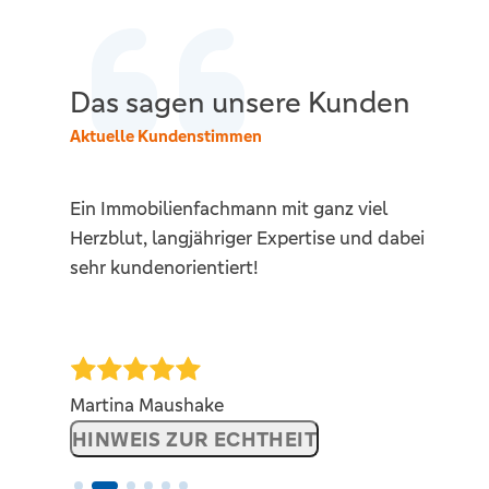
Das sagen unsere Kunden
Aktuelle Kundenstimmen
ldung
Ein Immobilienfachmann mit ganz viel
A
len
Herzblut, langjähriger Expertise und dabei
sehr kundenorientiert!
Martina Maushake
HINWEIS ZUR ECHTHEIT