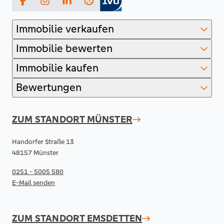
Facebook
Instagram
LinkedIn
Immobilie verkaufen
Immobilie bewerten
Immobilie kaufen
Bewertungen
ZUM STANDORT
MÜNSTER
Handorfer Straße 13
48157 Münster
0251 - 5005 580
E-Mail senden
ZUM STANDORT
EMSDETTEN