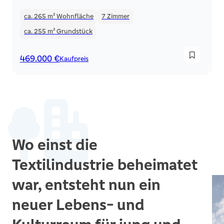
ca. 265 m²
Wohnfläche
7
Zimmer
ca. 255 m²
Grundstück
469.000 €
Kaufpreis
Wo einst die
Textilindustrie beheimatet
war, entsteht nun ein
neuer Lebens- und