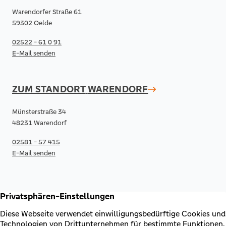
Warendorfer Straße 61
59302 Oelde
02522 - 61 0 91
E-Mail senden
ZUM STANDORT
WARENDORF
Münsterstraße 34
48231 Warendorf
02581 - 57 415
E-Mail senden
RECHTLICHES & KONTAKT
Kontakt