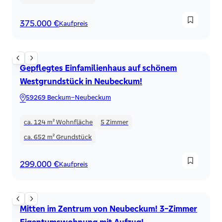
375.000 €
Kaufpreis
Einfamilienhaus
Gepflegtes Einfamilienhaus auf schönem
Westgrundstück in Neubeckum!
59269 Beckum–Neubeckum
ca. 124 m²
Wohnfläche
5
Zimmer
ca. 652 m²
Grundstück
299.000 €
Kaufpreis
Eigentumswohnung
Mitten im Zentrum von Neubeckum! 3-Zimmer
Eigentumswohnung mit Aufzug!