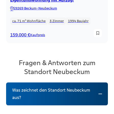
59269 Beckum–Neubeckum
ca. 71 m²
Wohnfläche
3
Zimmer
1994
Baujahr
159.000 €
Kaufpreis
Fragen & Antworten zum
Standort Neubeckum
Was zeichnet den Standort Neubeckum
aus?