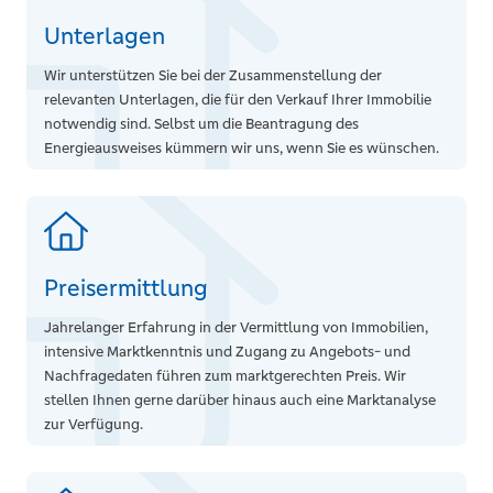
volle Kontrolle
Unterlagen
Wir unterstützen Sie bei der Zusammenstellung der
Nachteile
relevanten Unterlagen, die für den Verkauf Ihrer Immobilie
Viel Eigenaufwand
notwendig sind. Selbst um die Beantragung des
Energieausweises kümmern wir uns, wenn Sie es wünschen.
Risiko hinsichtlich Fehler bei der
Preisfindung, der Vermarktung und
der Vertragsabwicklung
Keine vorgemerkten Interessenten für
Preisermittlung
einen schnellen Verkauf jenseits der
Öffentlichkeit (Secret-Sale).
Jahrelanger Erfahrung in der Vermittlung von Immobilien,
intensive Marktkenntnis und Zugang zu Angebots- und
Nachfragedaten führen zum marktgerechten Preis. Wir
stellen Ihnen gerne darüber hinaus auch eine Marktanalyse
zur Verfügung.