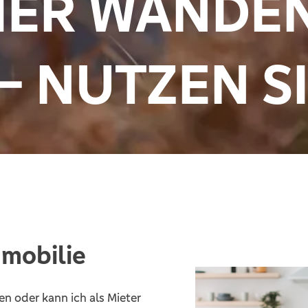
VIER WÄNDE
– NUTZEN SI
mmobilie
en oder kann ich als Mieter