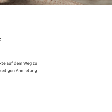
f
nkte auf dem Weg zu
hzeitigen Anmietung