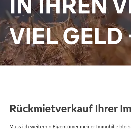
IN IHREN 
VIEL GELD 
Rückmietverkauf Ihrer I
Muss ich weiterhin Eigentümer meiner Immobilie bleib