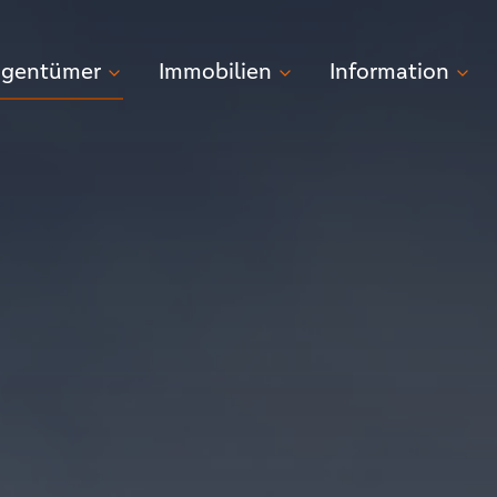
igentümer
Immobilien
Information