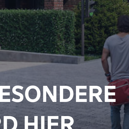
BESONDERE
D HIER