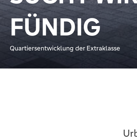
FÜNDIG
Quartiersentwicklung der Extraklasse
Urb