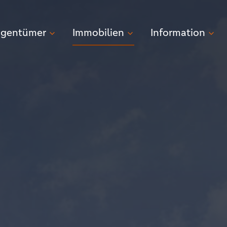
igentümer
Immobilien
Information