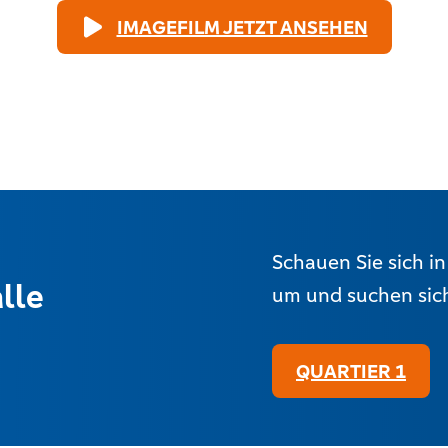
IMAGEFILM JETZT ANSEHEN
Schauen Sie sich i
lle
um und suchen sich 
QUARTIER 1