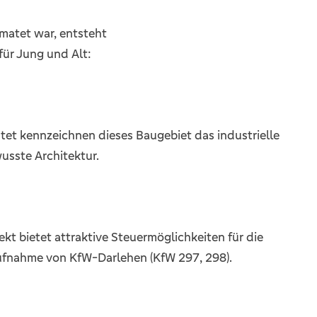
imatet war, entsteht
für Jung und Alt:
htet kennzeichnen dieses Baugebiet das industrielle
usste Architektur.
t bietet attraktive Steuermöglichkeiten für die
ufnahme von KfW-Darlehen (KfW 297, 298).