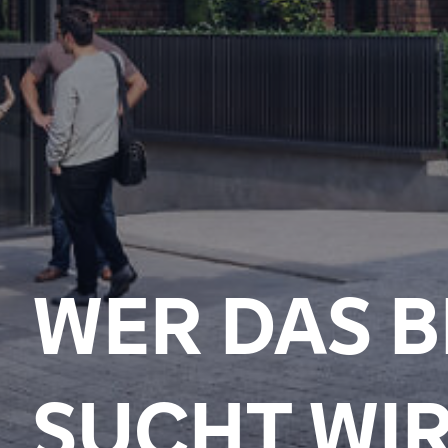
WER DAS 
SUCHT WIR