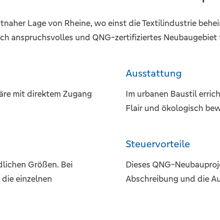
tnaher Lage von Rheine, wo einst die Textilindustrie behe
sch anspruchsvolles und QNG-zertifiziertes Neubaugebiet 
Ausstattung
häre mit direktem Zugang
Im urbanen Baustil erric
Flair und ökologisch bew
Steuervorteile
dlichen Größen. Bei
Dieses QNG-Neubauprojek
 die einzelnen
Abschreibung und die A