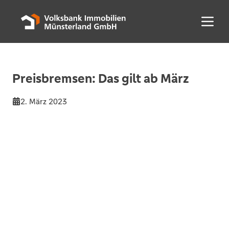
Menü 
Preisbremsen: Das gilt ab März
2. März 2023