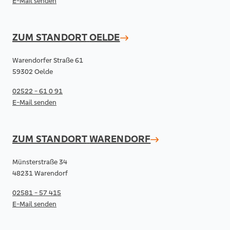
E-Mail senden
ZUM STANDORT
OELDE
Warendorfer Straße 61
59302 Oelde
02522 - 61 0 91
E-Mail senden
ZUM STANDORT
WARENDORF
Münsterstraße 34
48231 Warendorf
02581 - 57 415
E-Mail senden