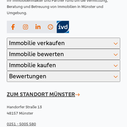
Ihr Immobilienmakler und Partner rund um die Vermittlung,
Beratung und Betreuung von Immobilien in Münster und
Umgebung.
Facebook
Instagram
LinkedIn
Immobilie verkaufen
Immobilie bewerten
Immobilie kaufen
Bewertungen
ZUM STANDORT
MÜNSTER
Handorfer Straße 13
48157 Münster
0251 - 5005 580