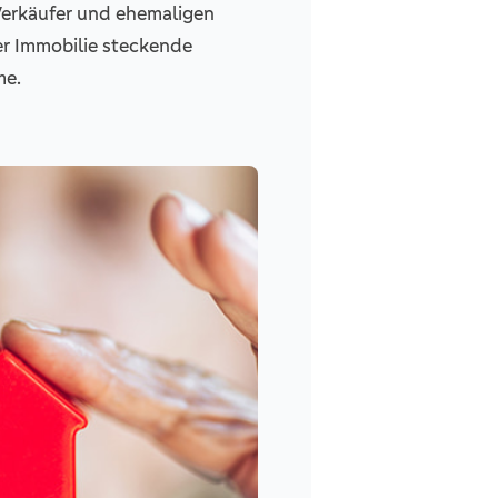
Verkäufer und ehemaligen
der Immobilie steckende
me.