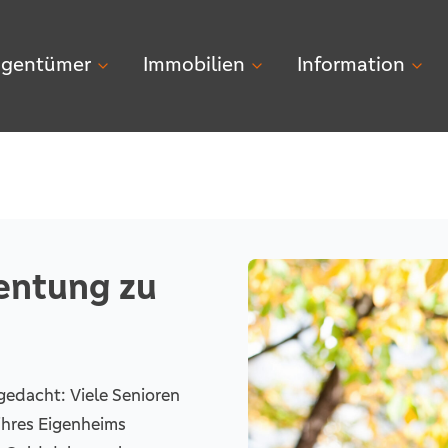
igentümer
Immobilien
Information
entung zu
 gedacht: Viele Senioren
ihres Eigenheims