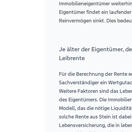
Immobilieneigentümer weiterhin 
Eigentümer findet ein laufende
Reinvermögen sinkt. Dies bedeut
Je älter der Eigentümer, d
Leibrente
Für die Berechnung der Rente er
Sachverständiger ein Wertgutac
Weitere Faktoren sind das Lebe
des Eigentümers. Die Immobilien
Modell, das die nötige Liquidität
solche Rente aus Stein ist dabei
Lebensversicherung, die in leb