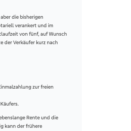
aber die bisherigen
tariell verankert und im
laufzeit von fünf, auf Wunsch
e der Verkäufer kurz nach
Einmalzahlung zur freien
äufers.
lebenslange Rente und die
g kann der frühere