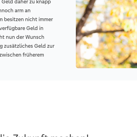
s Geld daher zu knapp
ennoch arm an
m besitzen nicht immer
 verfügbare Geld in
eht nun der Wunsch
g zusätzliches Geld zur
 zwischen früherem