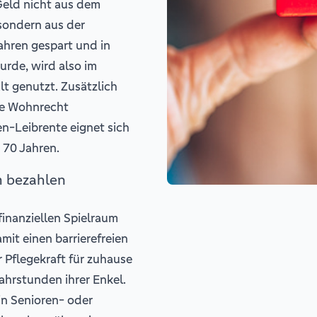
Geld nicht aus dem
sondern aus der
Jahren gespart und in
rde, wird also im
t genutzt. Zusätzlich
te Wohnrecht
en-Leibrente eignet sich
 70 Jahren.
m bezahlen
finanziellen Spielraum
mit einen barrierefreien
 Pflegekraft für zuhause
ahrstunden ihrer Enkel.
in Senioren- oder