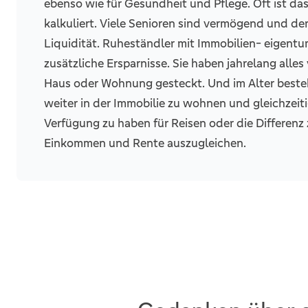
ebenso wie für Gesundheit und Pflege. Oft ist da
kalkuliert. Viele Senioren sind vermögend und d
Liquidität. Ruheständler mit Immobilien- eigentu
zusätzliche Ersparnisse. Sie haben jahrelang alles
Haus oder Wohnung gesteckt. Und im Alter best
weiter in der Immobilie zu wohnen und gleichzeiti
Verfügung zu haben für Reisen oder die Differenz
Einkommen und Rente auszugleichen.