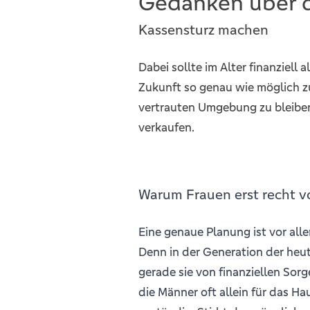
Gedanken über d
Kassensturz machen
Dabei sollte im Alter finanziell
Zukunft so genau wie möglich zu
vertrauten Umgebung zu bleiben
verkaufen.
Warum Frauen erst recht v
Eine genaue Planung ist vor alle
Denn in der Generation der heut
gerade sie von finanziellen Sor
die Männer oft allein für das 