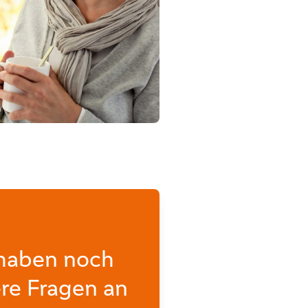
 haben noch
re Fragen an