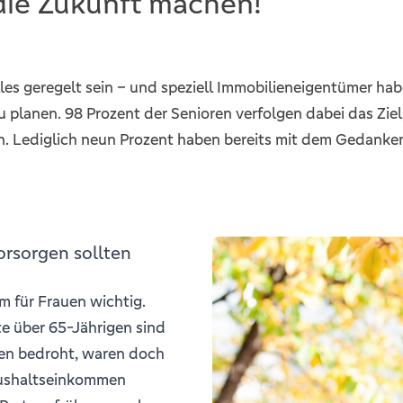
ie Zukunft machen!
 alles geregelt sein – und speziell Immobilieneigentümer hab
 planen. 98 Prozent der Senioren verfolgen dabei das Ziel,
. Lediglich neun Prozent haben bereits mit dem Gedanken 
orsorgen sollten
m für Frauen wichtig.
e über 65-Jährigen sind
gen bedroht, waren doch
Haushaltseinkommen