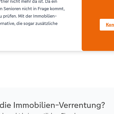
tner nicht mehr da ist. Da ein
en Senioren nicht in Frage kommt,
u prüfen. Mit der Immobilien-
ernative, die sogar zusätzliche
Kon
 die Immobilien-Verrentung?