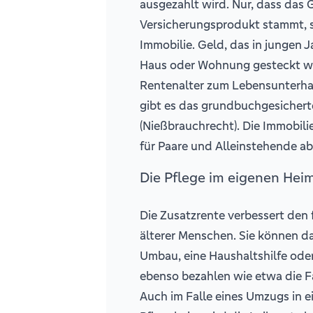
ausgezahlt wird. Nur, dass das 
Versicherungsprodukt stammt, 
Immobilie. Geld, das in jungen 
Haus oder Wohnung gesteckt wu
Rentenalter zum Lebensunterhal
gibt es das grundbuchgesicher
(Nießbrauchrecht). Die Immobili
für Paare und Alleinstehende ab
Die Pflege im eigenen Hei
Die Zusatzrente verbessert den 
älterer Menschen. Sie können da
Umbau, eine Haushaltshilfe oder
ebenso bezahlen wie etwa die F
Auch im Falle eines Umzugs in e