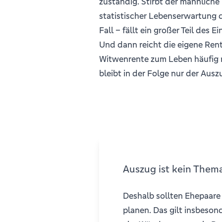
zuständig. Stirbt der männliche
statistischer Lebenserwartung 
Fall – fällt ein großer Teil des
Und dann reicht die eigene Ren
Witwenrente zum Leben häufig n
bleibt in der Folge nur der Aus
Auszug ist kein Them
Deshalb sollten Ehepaare
planen. Das gilt insbeson