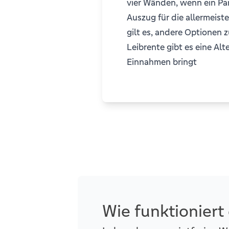
vier Wänden, wenn ein Par
Auszug für die allermeist
gilt es, andere Optionen z
Leibrente gibt es eine Alt
Einnahmen bringt
Wie funktioniert