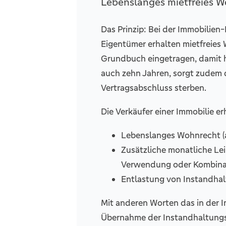
Lebenslanges mietfreies 
Das Prinzip: Bei der Immobilien
Eigentümer erhalten mietfreies 
Grundbuch eingetragen, damit h
auch zehn Jahren, sorgt zudem 
Vertragsabschluss sterben.
Die Verkäufer einer Immobilie e
Lebenslanges Wohnrecht (
Zusätzliche monatliche Le
Verwendung oder Kombinat
Entlastung von Instandhal
Mit anderen Worten das in der 
Übernahme der Instandhaltungs