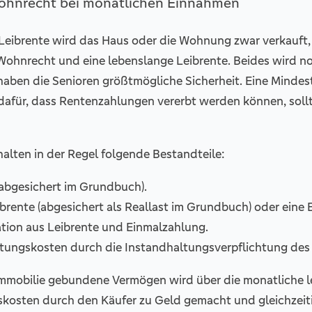
Wohnrecht bei monatlichen Einnahmen
-Leibrente wird das Haus oder die Wohnung zwar verkauft, 
Wohnrecht und eine lebenslange Leibrente. Beides wird no
aben die Senioren größtmögliche Sicherheit. Eine Mindest
dafür, dass Rentenzahlungen vererbt werden können, sollt
rhalten in der Regel folgende Bestandteile:
abgesichert im Grundbuch).
ibrente (abgesichert als Reallast im Grundbuch) oder eine 
ion aus Leibrente und Einmalzahlung.
tungskosten durch die Instandhaltungsverpflichtung des K
Immobilie gebundene Vermögen wird über die monatliche 
kosten durch den Käufer zu Geld gemacht und gleichzeiti