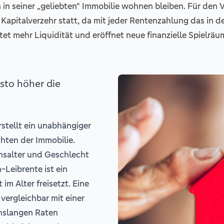
in seiner „geliebten“ Immobilie wohnen bleiben. Für den 
r Kapitalverzehr statt, da mit jeder Rentenzahlung das in 
et mehr Liquidität und eröffnet neue finanzielle Spielräu
esto höher die
stellt ein unabhängiger
hten der Immobilie.
nsalter und Geschlecht
-Leibrente ist ein
 im Alter freisetzt. Eine
 vergleichbar mit einer
enslangen Raten