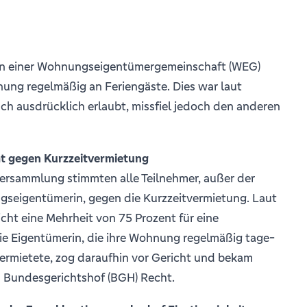
n einer Wohnungseigentümergemeinschaft (WEG)
nung regelmäßig an Feriengäste. Dies war laut
ch ausdrücklich erlaubt, missfiel jedoch den anderen
t gegen Kurzzeitvermietung
versammlung stimmten alle Teilnehmer, außer der
seigentümerin, gegen die Kurzzeitvermietung. Laut
icht eine Mehrheit von 75 Prozent für eine
ie Eigentümerin, die ihre Wohnung regelmäßig tage-
rmietete, zog daraufhin vor Gericht und bekam
m Bundesgerichtshof (BGH) Recht.