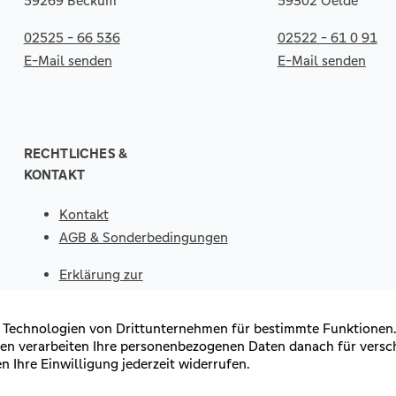
59269 Beckum
59302 Oelde
02525 - 66 536
02522 - 61 0 91
E-Mail senden
E-Mail senden
RECHTLICHES &
KONTAKT
Kontakt
AGB & Sonderbedingungen
Erklärung zur
Barrierefreiheit
Impressum
Datenschutz
VERTRAG