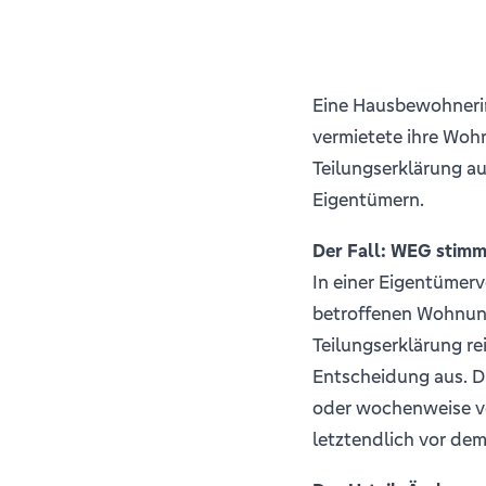
Eine Hausbewohneri
vermietete ihre Woh
Teilungserklärung au
Eigentümern.
Der Fall: WEG stimm
In einer Eigentümer
betroffenen Wohnung
Teilungserklärung re
Entscheidung aus. D
oder wochenweise ve
letztendlich vor de