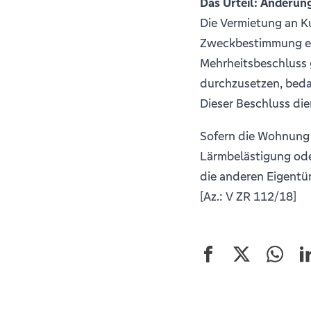
Das Urteil: Änderun
Die Vermietung an Ku
Zweckbestimmung ei
Mehrheitsbeschluss 
durchzusetzen, beda
Dieser Beschluss die
Sofern die Wohnung 
Lärmbelästigung ode
die anderen Eigentü
[Az.: V ZR 112/18]