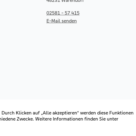
48231 Warendorf
02581 - 57 415
E-Mail senden