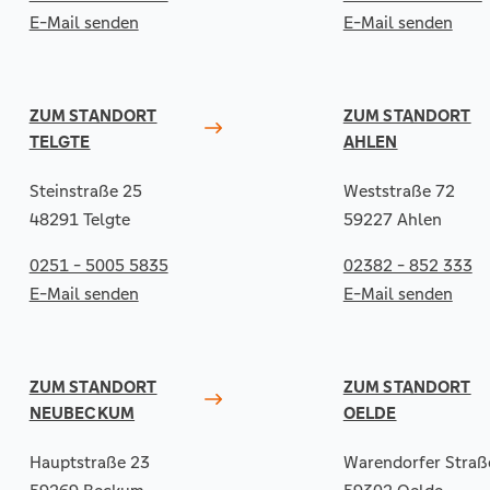
E-Mail senden
E-Mail senden
ZUM STANDORT
ZUM STANDORT
TELGTE
AHLEN
Steinstraße 25
Weststraße 72
48291 Telgte
59227 Ahlen
0251 - 5005 5835
02382 - 852 333
E-Mail senden
E-Mail senden
ZUM STANDORT
ZUM STANDORT
NEUBECKUM
OELDE
Hauptstraße 23
Warendorfer Straß