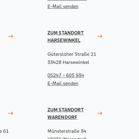
E-Mail senden
ZUM STANDORT
HARSEWINKEL
Gütersloher Straße 21
33428 Harsewinkel
05247 - 605 934
E-Mail senden
ZUM STANDORT
WARENDORF
e 61
Münsterstraße 34