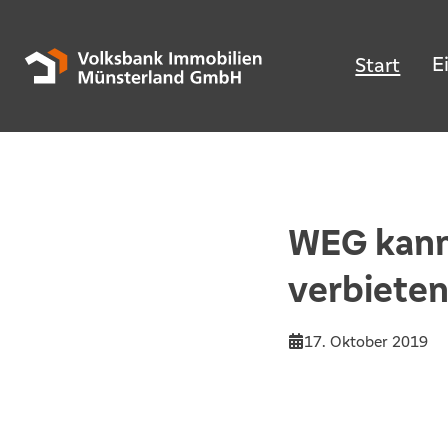
E
Start
WEG kann
verbiete
17. Oktober 2019