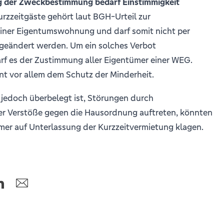
g der Zweckbestimmung bedarf Einstimmigkeit
rzzeitgäste gehört laut BGH-Urteil zur
ner Eigentumswohnung und darf somit nicht per
geändert werden. Um ein solches Verbot
rf es der Zustimmung aller Eigentümer einer WEG.
nt vor allem dem Schutz der Minderheit.
jedoch überbelegt ist, Störungen durch
r Verstöße gegen die Hausordnung auftreten, könnten
mer auf Unterlassung der Kurzzeitvermietung klagen.