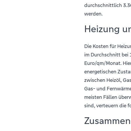
durchschnittlich 3.
werden.
Heizung u
Die Kosten für Heiz
im Durchschnitt bei 
Euro/qm/Monat. Hier
energetischen Zusta
zwischen Heizöl, Ga
Gas- und Fernwärmev
meisten Fällen über
sind, verteuern die f
Zusammens