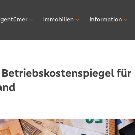
igentümer
Immobilien
Information
 Betriebskostenspiegel für
and