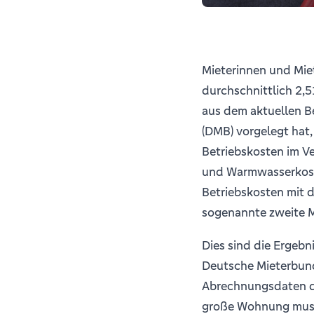
Mieterinnen und Mie
durchschnittlich 2,
aus dem aktuellen B
(DMB) vorgelegt hat,
Betriebskosten im Ve
und Warmwasserkost
Betriebskosten mit 
sogenannte zweite M
Dies sind die Ergebn
Deutsche Mieterbun
Abrechnungsdaten de
große Wohnung musst