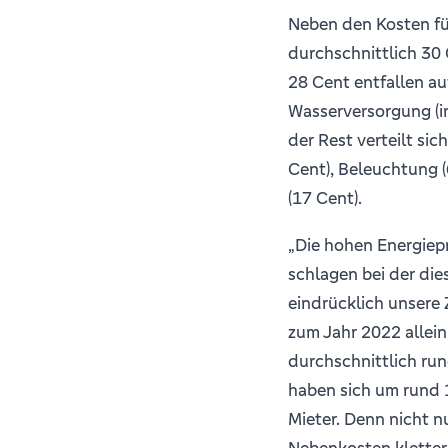
Neben den Kosten fü
durchschnittlich 30
28 Cent entfallen au
Wasserversorgung (in
der Rest verteilt si
Cent), Beleuchtung (
(17 Cent).
„Die hohen Energiepr
schlagen bei der die
eindrücklich unsere 
zum Jahr 2022 allei
durchschnittlich ru
haben sich um rund 1
Mieter. Denn nicht nu
Nebenkosten kletter