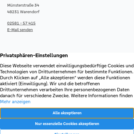
Münsterstraße 34
48231 Warendorf
02581 - 57 415
E-Mail senden
RECHTLICHES & KONTAKT
Kontakt
AGB & Sonderbedingungen
Erklärung zur Barrierefreiheit
Impressum
Datenschutz
VERTRAG WIDERRUFEN