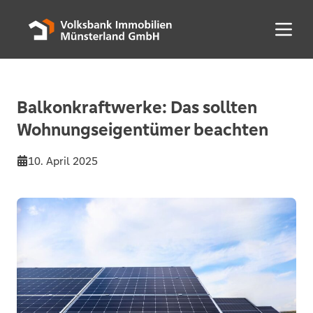
Menü 
Balkonkraftwerke: Das sollten
Wohnungseigentümer beachten
10. April 2025