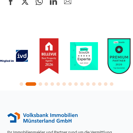
Ihr Immobilienmakler und Partner rund um die Vermittlung,