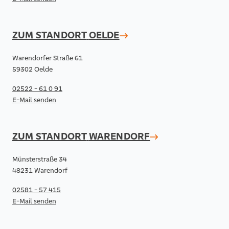
ZUM STANDORT
OELDE
Warendorfer Straße 61
59302 Oelde
02522 - 61 0 91
E-Mail senden
ZUM STANDORT
WARENDORF
Münsterstraße 34
48231 Warendorf
02581 - 57 415
E-Mail senden