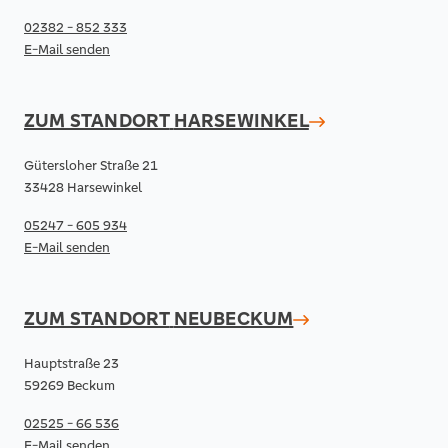
02382 - 852 333
E-Mail senden
ZUM STANDORT
HARSEWINKEL
Gütersloher Straße 21
33428 Harsewinkel
05247 - 605 934
E-Mail senden
ZUM STANDORT
NEUBECKUM
Hauptstraße 23
59269 Beckum
02525 - 66 536
E-Mail senden