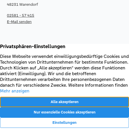
48231 Warendorf
02581 - 57 415
E-Mail senden
RECHTLICHES & KONTAKT
Kontakt
AGB & Sonderbedingungen
Erklärung zur Barrierefreiheit
Impressum
Datenschutz
VERTRAG WIDERRUFEN