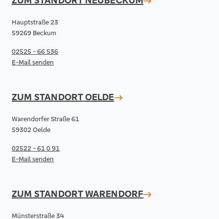
ZUM STANDORT
NEUBECKUM
Hauptstraße 23
59269 Beckum
02525 - 66 536
E-Mail senden
ZUM STANDORT
OELDE
Warendorfer Straße 61
59302 Oelde
02522 - 61 0 91
E-Mail senden
ZUM STANDORT
WARENDORF
Münsterstraße 34