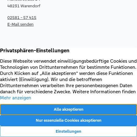
48231 Warendorf
02581 - 57 415
E-Mail senden
RECHTLICHES & KONTAKT
Kontakt
AGB & Sonderbedingungen
Erklärung zur Barrierefreiheit
Impressum
Datenschutz
VERTRAG WIDERRUFEN