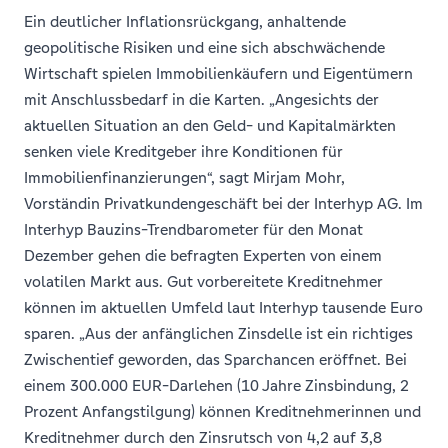
Ein deutlicher Inflationsrückgang, anhaltende
geopolitische Risiken und eine sich abschwächende
Wirtschaft spielen Immobilienkäufern und Eigentümern
mit Anschlussbedarf in die Karten. „Angesichts der
aktuellen Situation an den Geld- und Kapitalmärkten
senken viele Kreditgeber ihre Konditionen für
Immobilienfinanzierungen“, sagt Mirjam Mohr,
Vorständin Privatkundengeschäft bei der Interhyp AG. Im
Interhyp Bauzins-Trendbarometer für den Monat
Dezember gehen die befragten Experten von einem
volatilen Markt aus. Gut vorbereitete Kreditnehmer
können im aktuellen Umfeld laut Interhyp tausende Euro
sparen. „Aus der anfänglichen Zinsdelle ist ein richtiges
Zwischentief geworden, das Sparchancen eröffnet. Bei
einem 300.000 EUR-Darlehen (10 Jahre Zinsbindung, 2
Prozent Anfangstilgung) können Kreditnehmerinnen und
Kreditnehmer durch den Zinsrutsch von 4,2 auf 3,8