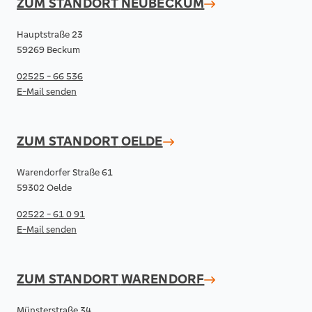
ZUM STANDORT
NEUBECKUM
Hauptstraße 23
59269 Beckum
02525 - 66 536
E-Mail senden
ZUM STANDORT
OELDE
Warendorfer Straße 61
59302 Oelde
02522 - 61 0 91
E-Mail senden
ZUM STANDORT
WARENDORF
Münsterstraße 34