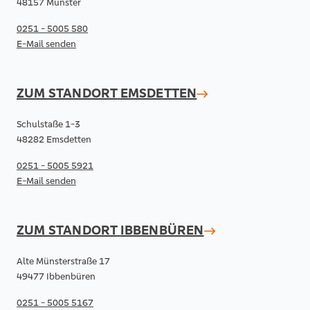
48157 Münster
0251 - 5005 580
E-Mail senden
ZUM STANDORT
EMSDETTEN
Schulstaße 1-3
48282 Emsdetten
0251 - 5005 5921
E-Mail senden
ZUM STANDORT
IBBENBÜREN
Alte Münsterstraße 17
49477 Ibbenbüren
0251 - 5005 5167