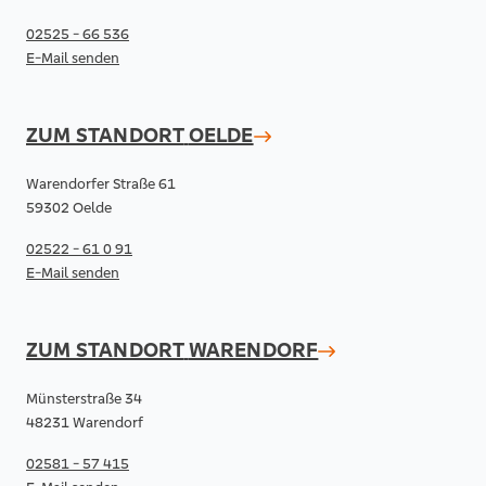
02525 - 66 536
E-Mail senden
ZUM STANDORT
OELDE
Warendorfer Straße 61
59302 Oelde
02522 - 61 0 91
E-Mail senden
ZUM STANDORT
WARENDORF
Münsterstraße 34
48231 Warendorf
02581 - 57 415