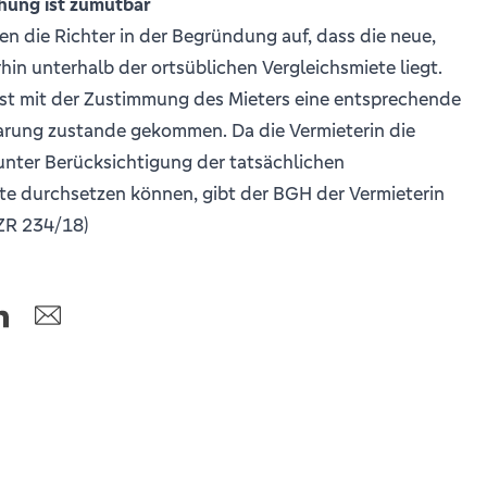
öhung ist zumutbar
n die Richter in der Begründung auf, dass die neue,
hin unterhalb der ortsüblichen Vergleichsmiete liegt.
st mit der Zustimmung des Mieters eine entsprechende
barung zustande gekommen. Da die Vermieterin die
nter Berücksichtigung der tatsächlichen
 durchsetzen können, gibt der BGH der Vermieterin
 ZR 234/18)