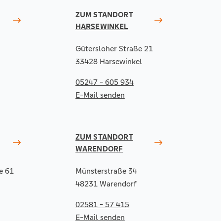
ZUM STANDORT
HARSEWINKEL
Gütersloher Straße 21
33428 Harsewinkel
05247 - 605 934
E-Mail senden
ZUM STANDORT
WARENDORF
e 61
Münsterstraße 34
48231 Warendorf
02581 - 57 415
E-Mail senden