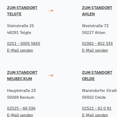
ZUM STANDORT
ZUM STANDORT
TELGTE
AHLEN
Steinstraße 25
Weststraße 72
48291 Telgte
59227 Ahlen
0251 - 5005 5835
02382 - 852 333
E-Mail senden
E-Mail senden
ZUM STANDORT
ZUM STANDORT
NEUBECKUM
OELDE
Hauptstraße 23
Warendorfer Straß
59269 Beckum
59302 Oelde
02525 - 66 536
02522 - 61 0 91
E-Mail senden
E-Mail senden