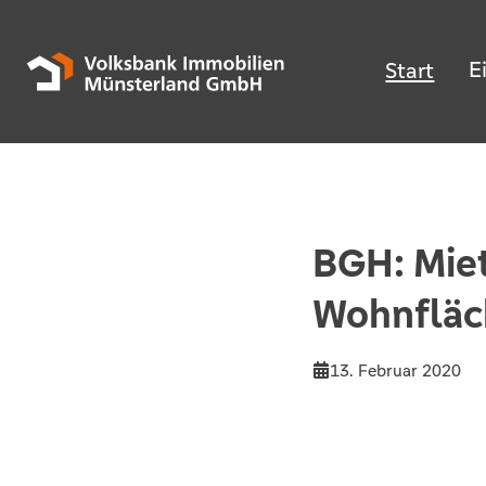
E
Start
BGH: Miet
Wohnfläc
13. Februar 2020