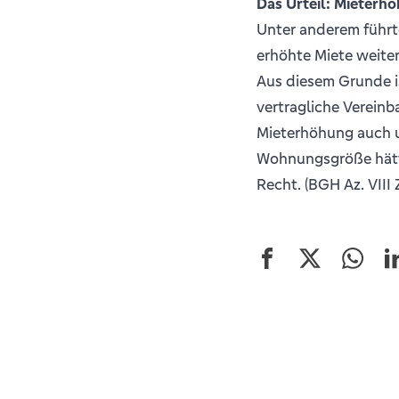
Das Urteil: Mieterh
Unter anderem führte
erhöhte Miete weiter
Aus diesem Grunde i
vertragliche Verein
Mieterhöhung auch u
Wohnungsgröße hätte
Recht. (BGH Az. VIII