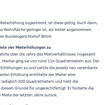
 Mieterhöhung zugestimmt, ist diese gültig. Auch dann,
he Wohnfläche geringer ist, als bisher angenommen.
der Bundesgerichtshof (BGH).
immte vier Mieterhöhungen zu
ehrte über die Jahre des Mietverhältnisses insgesamt
 Hierbei ging sie von rund 114 Quadratmetern aus. Der
 Erhöhungen zu und zahlte die jeweils neu vereinbarte
ierten Erhöhung ermittelte der Mieter eine
ediglich 100 Quadratmetern und hielt die
iesem Grunde für ungerechtfertigt. Er forderte die
 Miete der letzten Jahre zurück.