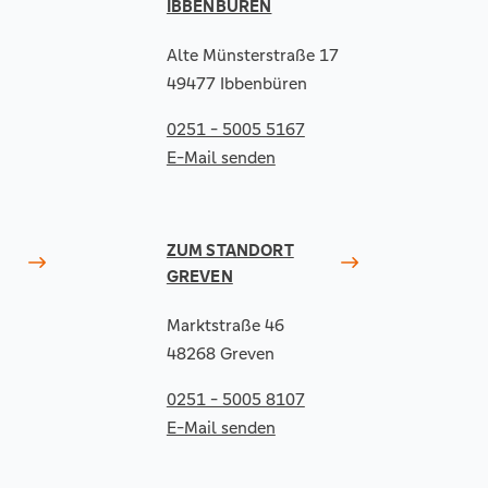
IBBENBÜREN
Alte Münsterstraße 17
49477 Ibbenbüren
0251 - 5005 5167
E-Mail senden
ZUM STANDORT
GREVEN
Marktstraße 46
48268 Greven
0251 - 5005 8107
E-Mail senden