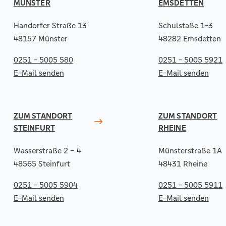
MÜNSTER
EMSDETTEN
Handorfer Straße 13
Schulstaße 1-3
48157 Münster
48282 Emsdetten
0251 - 5005 580
0251 - 5005 5921
E-Mail senden
E-Mail senden
ZUM STANDORT
ZUM STANDORT
STEINFURT
RHEINE
Wasserstraße 2 – 4
Münsterstraße 1A
48565 Steinfurt
48431 Rheine
0251 - 5005 5904
0251 - 5005 5911
E-Mail senden
E-Mail senden