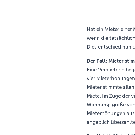
Hat ein Mieter einer
wenn die tatsächlic
Dies entschied nun 
Der Fall: Mieter st
Eine Vermieterin beg
vier Mieterhöhungen.
Mieter stimmte allen
Miete. Im Zuge der v
Wohnungsgröße von l
Mieterhöhungen aus d
angeblich überzahlte