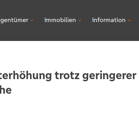
igentümer
Immobilien
Information
erhöhung trotz geringerer
he