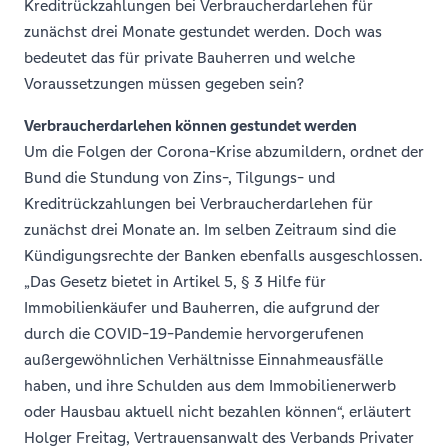
Kreditrückzahlungen bei Verbraucherdarlehen für
zunächst drei Monate gestundet werden. Doch was
bedeutet das für private Bauherren und welche
Voraussetzungen müssen gegeben sein?
Verbraucherdarlehen können gestundet werden
Um die Folgen der Corona-Krise abzumildern, ordnet der
Bund die Stundung von Zins-, Tilgungs- und
Kreditrückzahlungen bei Verbraucherdarlehen für
zunächst drei Monate an. Im selben Zeitraum sind die
Kündigungsrechte der Banken ebenfalls ausgeschlossen.
„Das Gesetz bietet in Artikel 5, § 3 Hilfe für
Immobilienkäufer und Bauherren, die aufgrund der
durch die COVID-19-Pandemie hervorgerufenen
außergewöhnlichen Verhältnisse Einnahmeausfälle
haben, und ihre Schulden aus dem Immobilienerwerb
oder Hausbau aktuell nicht bezahlen können“, erläutert
Holger Freitag, Vertrauensanwalt des Verbands Privater