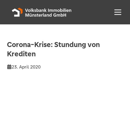
Menü 
Corona-Krise: Stundung von
Krediten
23. April 2020