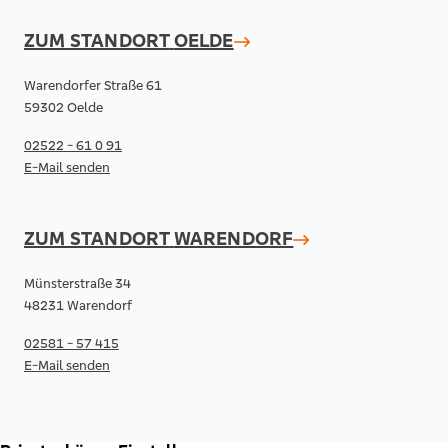
ZUM STANDORT
OELDE
Warendorfer Straße 61
59302 Oelde
02522 - 61 0 91
E-Mail senden
ZUM STANDORT
WARENDORF
Münsterstraße 34
48231 Warendorf
02581 - 57 415
E-Mail senden