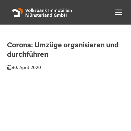
Menü 
Corona: Umzüge organisieren und
durchführen
30. April 2020