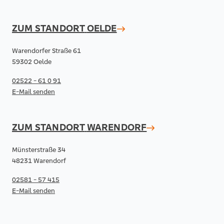
ZUM STANDORT
OELDE
Warendorfer Straße 61
59302 Oelde
02522 - 61 0 91
E-Mail senden
ZUM STANDORT
WARENDORF
Münsterstraße 34
48231 Warendorf
02581 - 57 415
E-Mail senden