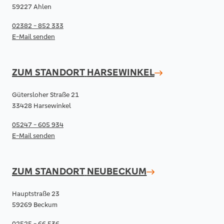
59227 Ahlen
02382 - 852 333
E-Mail senden
ZUM STANDORT
HARSEWINKEL
Gütersloher Straße 21
33428 Harsewinkel
05247 - 605 934
E-Mail senden
ZUM STANDORT
NEUBECKUM
Hauptstraße 23
59269 Beckum
02525 - 66 536