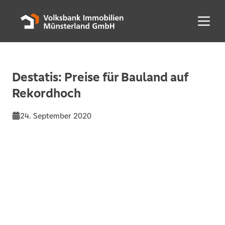
Menü 
Destatis: Preise für Bauland auf
Rekordhoch
24. September 2020