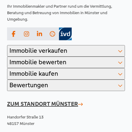
Ihr Immobilienmakler und Partner rund um die Vermittlung,
Beratung und Betreuung von Immobilien in Münster und
Umgebung.
Facebook
Instagram
LinkedIn
Immobilie verkaufen
Immobilie bewerten
Immobilie kaufen
Bewertungen
ZUM STANDORT
MÜNSTER
Handorfer Straße 13
48157 Münster