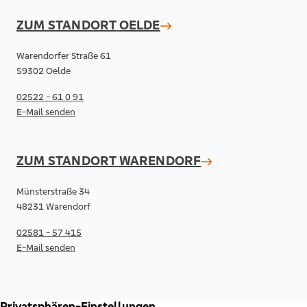
ZUM STANDORT
OELDE
Warendorfer Straße 61
59302 Oelde
02522 - 61 0 91
E-Mail senden
ZUM STANDORT
WARENDORF
Münsterstraße 34
48231 Warendorf
02581 - 57 415
E-Mail senden