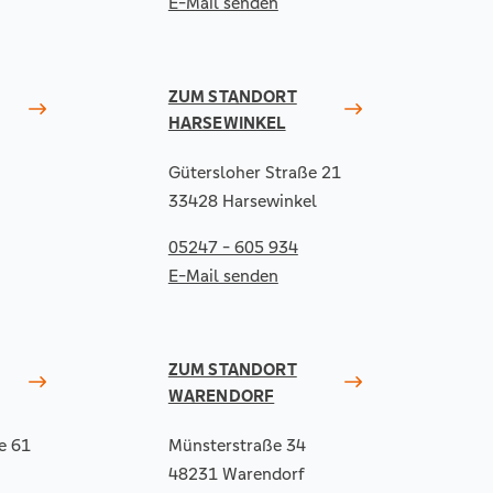
E-Mail senden
ZUM STANDORT
HARSEWINKEL
Gütersloher Straße 21
33428 Harsewinkel
05247 - 605 934
E-Mail senden
ZUM STANDORT
WARENDORF
e 61
Münsterstraße 34
48231 Warendorf