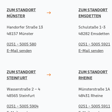
ZUM STANDORT
ZUM STANDORT
MÜNSTER
EMSDETTEN
Handorfer Straße 13
Schulstaße 1-3
48157 Münster
48282 Emsdetten
0251 - 5005 580
0251 - 5005 5921
E-Mail senden
E-Mail senden
ZUM STANDORT
ZUM STANDORT
STEINFURT
RHEINE
Wasserstraße 2 – 4
Münsterstraße 1A
48565 Steinfurt
48431 Rheine
0251 - 5005 5904
0251 - 5005 5911