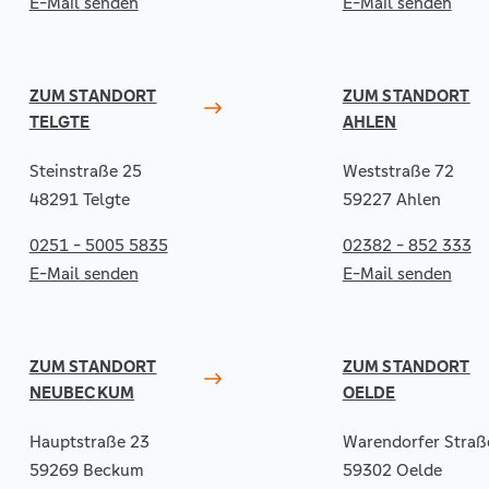
E-Mail senden
E-Mail senden
ZUM STANDORT
ZUM STANDORT
TELGTE
AHLEN
Steinstraße 25
Weststraße 72
48291 Telgte
59227 Ahlen
0251 - 5005 5835
02382 - 852 333
E-Mail senden
E-Mail senden
ZUM STANDORT
ZUM STANDORT
NEUBECKUM
OELDE
Hauptstraße 23
Warendorfer Straß
59269 Beckum
59302 Oelde