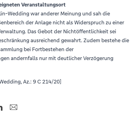
eeigneten Veranstaltungsort
lin-Wedding war anderer Meinung und sah die
nbereich der Anlage nicht als Widerspruch zu einer
waltung. Das Gebot der Nichtöffentlichkeit sei
eschränkung ausreichend gewahrt. Zudem bestehe die
rsammlung bei Fortbestehen der
en andernfalls nur mit deutlicher Verzögerung
Wedding, Az.: 9 C 214/20]