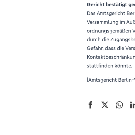
Gericht bestätigt g
Das Amtsgericht Ber
Versammlung im Auße
ordnungsgemäßen Ver
durch die Zugangsb
Gefahr, dass die Ve
Kontaktbeschränkung
stattfinden könnte.
[Amtsgericht Berlin-