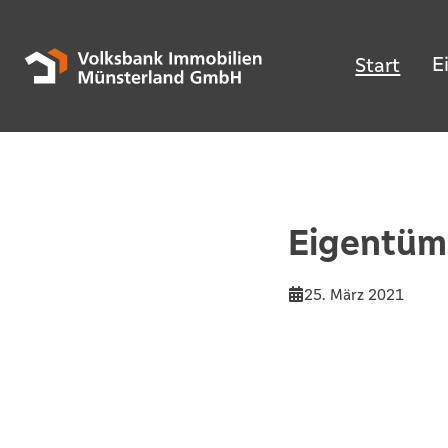
E
Start
Eigentüm
25. März 2021