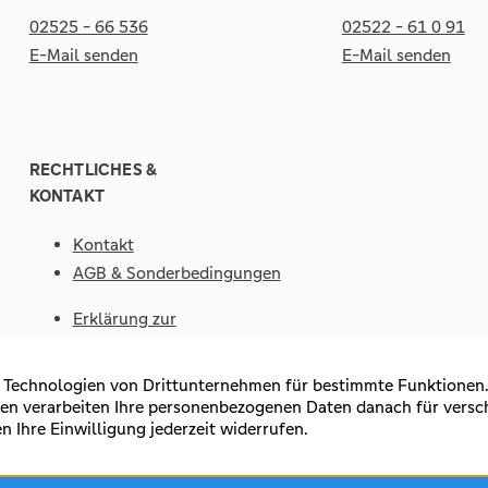
02525 - 66 536
02522 - 61 0 91
E-Mail senden
E-Mail senden
RECHTLICHES &
KONTAKT
Kontakt
AGB & Sonderbedingungen
Erklärung zur
Barrierefreiheit
Impressum
Datenschutz
VERTRAG
WIDERRUFEN