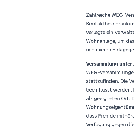
Zahlreiche WEG-Ver
Kontaktbeschränkun
verlegte ein Verwalt
Wohnanlage, um das 
minimieren – dagege
Versammlung unter A
WEG-Versammlungen 
stattzufinden. Die V
beeinflusst werden. 
als geeigneten Ort. 
Wohnungseigentümern
dass Fremde mithöre
Verfügung gegen die