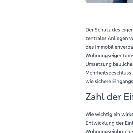
Der Schutz des eigen
zentrales Anliegen 
des Immobilienverba
Wohnungseigentumsg
Umsetzung bauliche
Mehrheitsbeschluss
wie sichere Eingangs
Zahl der E
Wie wichtig ein wirk
Entwicklung der Einb
Wohnungseinbrüche 