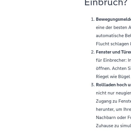
Einbruch?
Bewegungsmelde
eine der besten 
automatische Bel
Flucht schlagen
Fenster und Türen
für Einbrecher: 
öffnen. Achten S
Riegel wie Bügel
Rollladen hoch u
nicht nur neugie
Zugang zu Fenste
herunter, um Ihr
Nachbarn oder F
Zuhause zu simul