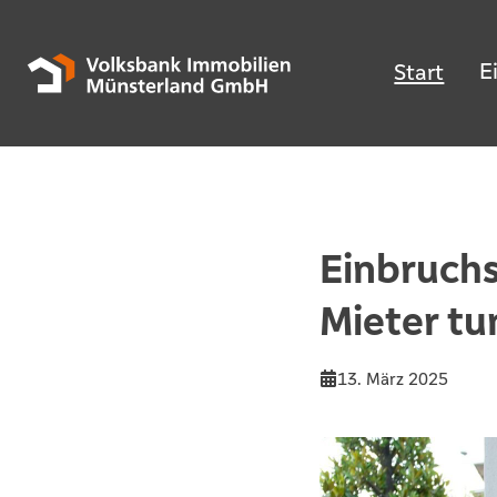
E
Start
Einbruch
Mieter tu
13. März 2025