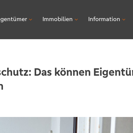
igentümer
Immobilien
Information
schutz: Das können Eigent
n