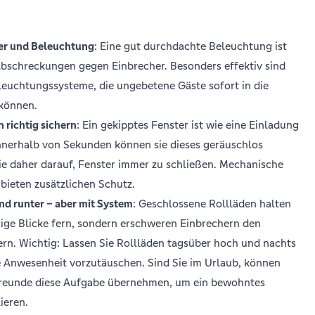
r und Beleuchtung
: Eine gut durchdachte Beleuchtung ist
Abschreckungen gegen Einbrecher. Besonders effektiv sind
euchtungssysteme, die ungebetene Gäste sofort in die
 können.
 richtig sichern
: Ein gekipptes Fenster ist wie eine Einladung
Innerhalb von Sekunden können sie dieses geräuschlos
ie daher darauf, Fenster immer zu schließen. Mechanische
 bieten zusätzlichen Schutz.
nd runter – aber mit System
: Geschlossene Rollläden halten
rige Blicke fern, sondern erschweren Einbrechern den
rn. Wichtig: Lassen Sie Rollläden tagsüber hoch und nachts
e Anwesenheit vorzutäuschen. Sind Sie im Urlaub, können
reunde diese Aufgabe übernehmen, um ein bewohntes
ieren.