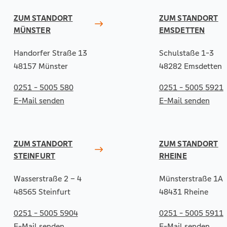
ZUM STANDORT
ZUM STANDORT
MÜNSTER
EMSDETTEN
Handorfer Straße 13
Schulstaße 1-3
48157 Münster
48282 Emsdetten
0251 - 5005 580
0251 - 5005 5921
E-Mail senden
E-Mail senden
ZUM STANDORT
ZUM STANDORT
STEINFURT
RHEINE
Wasserstraße 2 – 4
Münsterstraße 1A
48565 Steinfurt
48431 Rheine
0251 - 5005 5904
0251 - 5005 5911
E-Mail senden
E-Mail senden