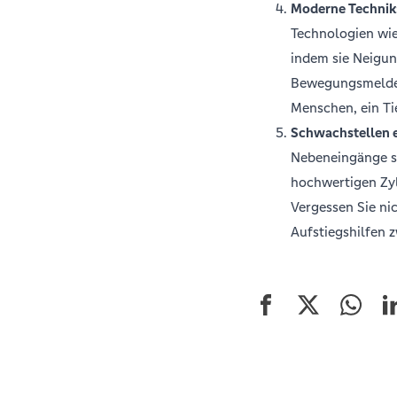
Moderne Technik
Technologien wi
indem sie Neigun
Bewegungsmelder 
Menschen, ein Ti
Schwachstellen 
Nebeneingänge si
hochwertigen Zyl
Vergessen Sie nic
Aufstiegshilfen