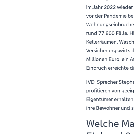
im Jahr 2022 wieder 
vor der Pandemie bek
Wohnungseinbrüche l
rund 77.800 Fälle. 
Kellerräumen, Wasc
Versicherungswirtsc
Millionen Euro, ein 
Einbruch erreichte 
IVD-Sprecher Stephe
profitieren von ge
Eigentümer erhalten
ihre Bewohner und st
Welche Ma