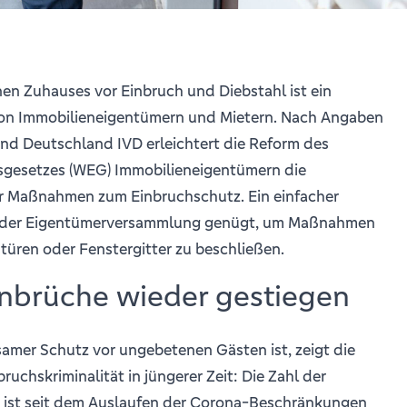
en Zuhauses vor Einbruch und Diebstahl ist ein
von Immobilieneigentümern und Mietern. Nach Angaben
nd Deutschland IVD erleichtert die Reform des
esetzes (WEG) Immobilieneigentümern die
r Maßnahmen zum Einbruchschutz. Ein einfacher
 der Eigentümerversammlung genügt, um Maßnahmen
türen oder Fenstergitter zu beschließen.
inbrüche wieder gestiegen
samer Schutz vor ungebetenen Gästen ist, zeigt die
ruchskriminalität in jüngerer Zeit: Die Zahl der
ist seit dem Auslaufen der Corona-Beschränkungen