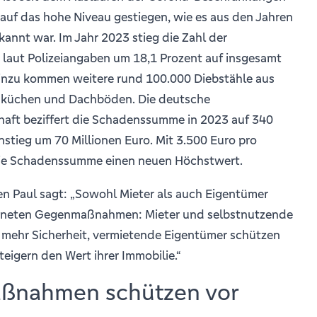
auf das hohe Niveau gestiegen, wie es aus den Jahren
annt war. Im Jahr 2023 stieg die Zahl der
aut Polizeiangaben um 18,1 Prozent auf insgesamt
Hinzu kommen weitere rund 100.000 Diebstähle aus
hküchen und Dachböden. Die deutsche
haft beziffert die Schadenssumme in 2023 auf 340
Anstieg um 70 Millionen Euro. Mit 3.500 Euro pro
die Schadenssumme einen neuen Höchstwert.
n Paul sagt: „Sowohl Mieter als auch Eigentümer
eigneten Gegenmaßnahmen: Mieter und selbstnutzende
 mehr Sicherheit, vermietende Eigentümer schützen
eigern den Wert ihrer Immobilie.“
ßnahmen schützen vor