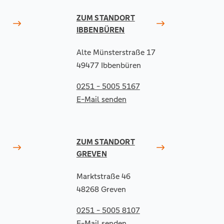
ZUM STANDORT
IBBENBÜREN
Alte Münsterstraße 17
49477 Ibbenbüren
0251 - 5005 5167
E-Mail senden
ZUM STANDORT
GREVEN
Marktstraße 46
48268 Greven
0251 - 5005 8107
E-Mail senden