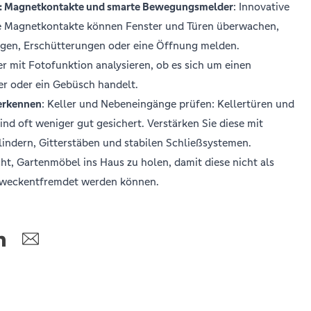
: Magnetkontakte und smarte Bewegungsmelder
: Innovative
e Magnetkontakte können Fenster und Türen überwachen,
gen, Erschütterungen oder eine Öffnung melden.
mit Fotofunktion analysieren, ob es sich um einen
er oder ein Gebüsch handelt.
erkennen
: Keller und Nebeneingänge prüfen: Kellertüren und
nd oft weniger gut gesichert. Verstärken Sie diese mit
indern, Gitterstäben und stabilen Schließsystemen.
ht, Gartenmöbel ins Haus zu holen, damit diese nicht als
 zweckentfremdet werden können.