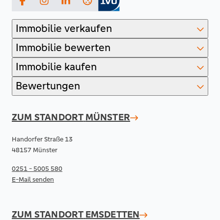
Facebook
Instagram
LinkedIn
Immobilie verkaufen
Immobilie bewerten
Immobilie kaufen
Bewertungen
ZUM STANDORT
MÜNSTER
Handorfer Straße 13
48157 Münster
0251 - 5005 580
E-Mail senden
ZUM STANDORT
EMSDETTEN