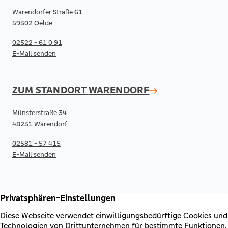
Warendorfer Straße 61
59302 Oelde
02522 - 61 0 91
E-Mail senden
ZUM STANDORT
WARENDORF
Münsterstraße 34
48231 Warendorf
02581 - 57 415
E-Mail senden
RECHTLICHES & KONTAKT
Kontakt