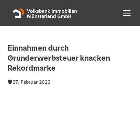
Menü 
Einnahmen durch
Grunderwerbsteuer knacken
Rekordmarke
27. Februar 2020