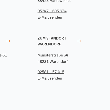
33428 Harsewinkel
05247 - 605 934
E-Mail senden
ZUM STANDORT
WARENDORF
e 61
Münsterstraße 34
48231 Warendorf
02581 - 57 415
E-Mail senden