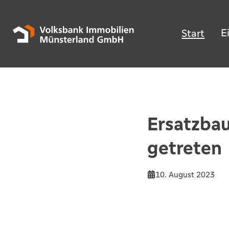
E
Start
Ersatzbau
getreten
10. August 2023