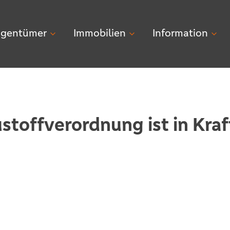
igentümer
Immobilien
Information
stoffverordnung ist in Kraf