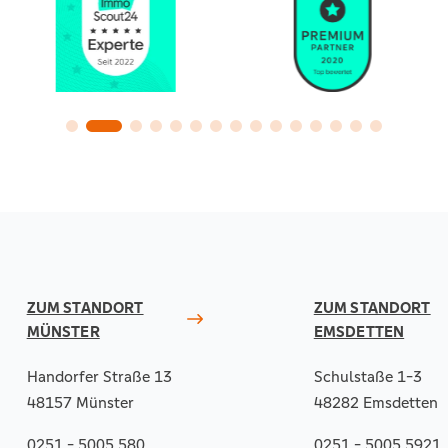
ZUM STANDORT
ZUM STANDORT
MÜNSTER
EMSDETTEN
Handorfer Straße 13
Schulstaße 1-3
48157 Münster
48282 Emsdetten
0251 - 5005 580
0251 - 5005 5921