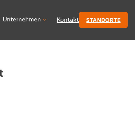
Unternehmen
Kontakt
STANDORTE
t