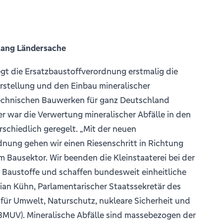
lang Ländersache
gt die Ersatzbaustoffverordnung erstmalig die
rstellung und den Einbau mineralischer
technischen Bauwerken für ganz Deutschland
her war die Verwertung mineralischer Abfälle in den
schiedlich geregelt. „Mit der neuen
dnung gehen wir einen Riesenschritt in Richtung
im Bausektor. Wir beenden die Kleinstaaterei bei der
 Baustoffe und schaffen bundesweit einheitliche
tian Kühn, Parlamentarischer Staatssekretär des
für Umwelt, Naturschutz, nukleare Sicherheit und
BMUV). Mineralische Abfälle sind massebezogen der