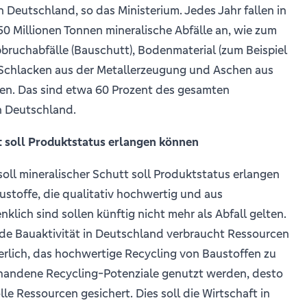
n Deutschland, so das Ministerium. Jedes Jahr fallen in
0 Millionen Tonnen mineralische Abfälle an, wie zum
bruchabfälle (Bauschutt), Bodenmaterial (zum Beispiel
Schlacken aus der Metallerzeugung und Aschen aus
en. Das sind etwa 60 Prozent des gesamten
n Deutschland.
t soll Produktstatus erlangen können
soll mineralischer Schutt soll Produktstatus erlangen
stoffe, die qualitativ hochwertig und aus
lich sind sollen künftig nicht mehr als Abfall gelten.
de Bauaktivität in Deutschland verbraucht Ressourcen
erlich, das hochwertige Recycling von Baustoffen zu
rhandene Recycling-Potenziale genutzt werden, desto
e Ressourcen gesichert. Dies soll die Wirtschaft in