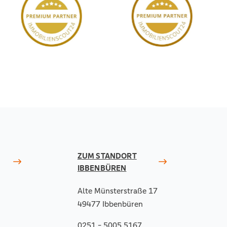
ZUM STANDORT
IBBENBÜREN
Alte Münsterstraße 17
49477 Ibbenbüren
0251 - 5005 5167