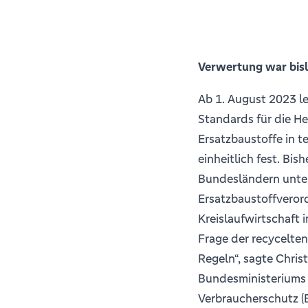
Verwertung war bis
Ab 1. August 2023 le
Standards für die He
Ersatzbaustoffe in 
einheitlich fest. Bis
Bundesländern unter
Ersatzbaustoffveror
Kreislaufwirtschaft 
Frage der recycelten
Regeln“, sagte Chris
Bundesministeriums 
Verbraucherschutz (