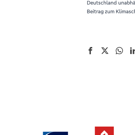
Deutschland unabhä
Beitrag zum Klimasch