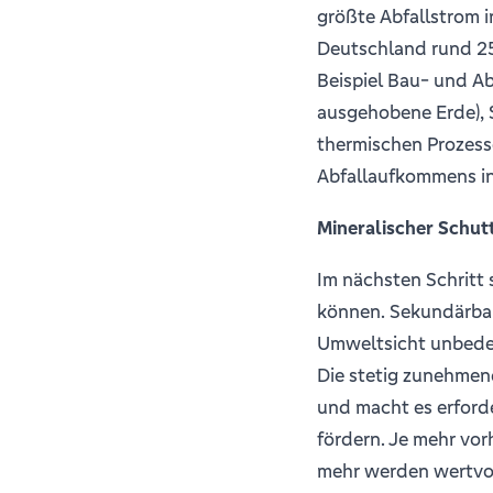
größte Abfallstrom i
Deutschland rund 25
Beispiel Bau- und Ab
ausgehobene Erde), 
thermischen Prozess
Abfallaufkommens i
Mineralischer Schut
Im nächsten Schritt 
können. Sekundärbau
Umweltsicht unbedenk
Die stetig zunehmen
und macht es erford
fördern. Je mehr vo
mehr werden wertvoll