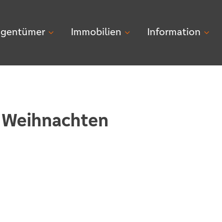
igentümer
Immobilien
Information
e Weihnachten