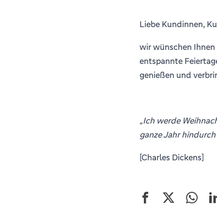
Liebe Kundinnen, K
wir wünschen Ihnen 
entspannte Feiertage
genießen und verbri
„Ich werde Weihnach
ganze Jahr hindurch
[Charles Dickens]