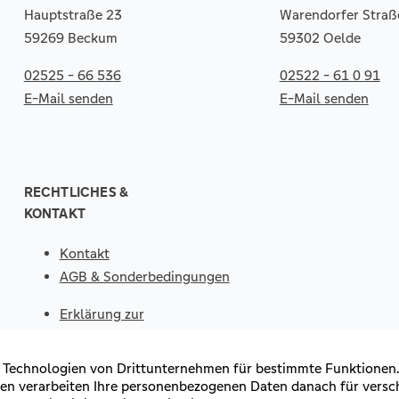
Hauptstraße 23
Warendorfer Straß
59269 Beckum
59302 Oelde
02525 - 66 536
02522 - 61 0 91
E-Mail senden
E-Mail senden
RECHTLICHES &
KONTAKT
Kontakt
AGB & Sonderbedingungen
Erklärung zur
Barrierefreiheit
Impressum
Datenschutz