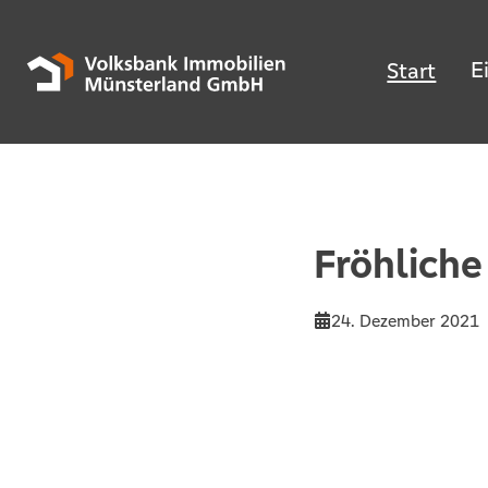
E
Start
Fröhlich
24. Dezember 2021