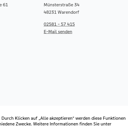
e 61
Münsterstraße 34
48231 Warendorf
02581 - 57 415
E-Mail senden