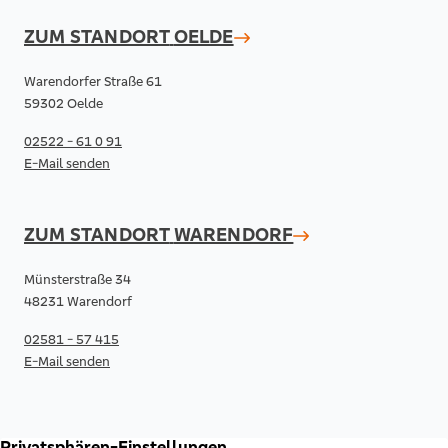
ZUM STANDORT
OELDE
Warendorfer Straße 61
59302 Oelde
02522 - 61 0 91
E-Mail senden
ZUM STANDORT
WARENDORF
Münsterstraße 34
48231 Warendorf
02581 - 57 415
E-Mail senden