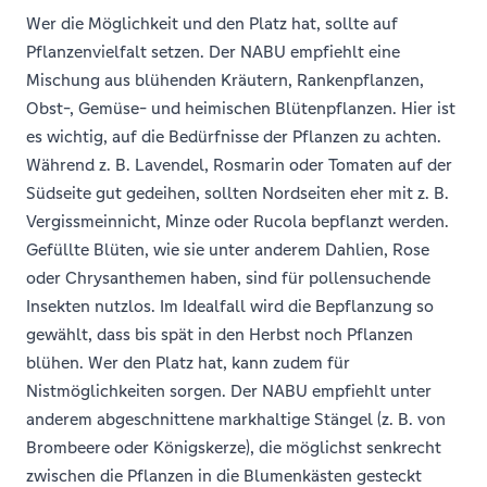
Wer die Möglichkeit und den Platz hat, sollte auf
Pflanzenvielfalt setzen. Der NABU empfiehlt eine
Mischung aus blühenden Kräutern, Rankenpflanzen,
Obst-, Gemüse- und heimischen Blütenpflanzen. Hier ist
es wichtig, auf die Bedürfnisse der Pflanzen zu achten.
Während z. B. Lavendel, Rosmarin oder Tomaten auf der
Südseite gut gedeihen, sollten Nordseiten eher mit z. B.
Vergissmeinnicht, Minze oder Rucola bepflanzt werden.
Gefüllte Blüten, wie sie unter anderem Dahlien, Rose
oder Chrysanthemen haben, sind für pollensuchende
Insekten nutzlos. Im Idealfall wird die Bepflanzung so
gewählt, dass bis spät in den Herbst noch Pflanzen
blühen. Wer den Platz hat, kann zudem für
Nistmöglichkeiten sorgen. Der NABU empfiehlt unter
anderem abgeschnittene markhaltige Stängel (z. B. von
Brombeere oder Königskerze), die möglichst senkrecht
zwischen die Pflanzen in die Blumenkästen gesteckt