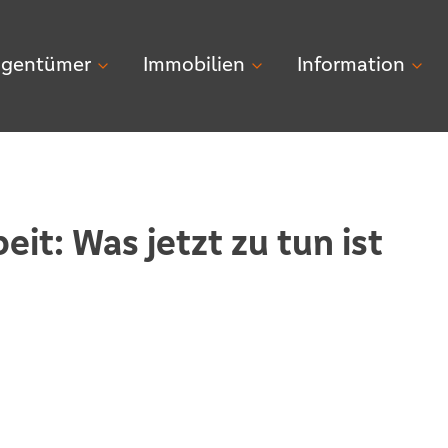
igentümer
Immobilien
Information
it: Was jetzt zu tun ist