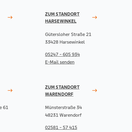
ZUM STANDORT
HARSEWINKEL
Gütersloher Straße 21
33428 Harsewinkel
05247 - 605 934
E-Mail senden
ZUM STANDORT
WARENDORF
e 61
Münsterstraße 34
48231 Warendorf
02581 - 57 415