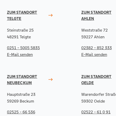
ZUM STANDORT
ZUM STANDORT
TELGTE
AHLEN
Steinstraße 25
Weststraße 72
48291 Telgte
59227 Ahlen
0251 - 5005 5835
02382 - 852 333
E-Mail senden
E-Mail senden
ZUM STANDORT
ZUM STANDORT
NEUBECKUM
OELDE
Hauptstraße 23
Warendorfer Straß
59269 Beckum
59302 Oelde
02525 - 66 536
02522 - 61 0 91