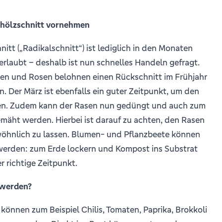
ehölzschnitt vornehmen
nitt („Radikalschnitt“) ist lediglich in den Monaten
erlaubt – deshalb ist nun schnelles Handeln gefragt.
ien und Rosen belohnen einen Rückschnitt im Frühjahr
n. Der März ist ebenfalls ein guter Zeitpunkt, um den
ren. Zudem kann der Rasen nun gedüngt und auch zum
mäht werden. Hierbei ist darauf zu achten, den Rasen
wöhnlich zu lassen. Blumen- und Pflanzbeete können
 werden: zum Erde lockern und Kompost ins Substrat
r richtige Zeitpunkt.
 werden?
können zum Beispiel Chilis, Tomaten, Paprika, Brokkoli