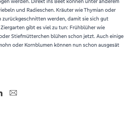
ogen werden. Direkt ins Beet können unter anderem
wiebeln und Radieschen. Kräuter wie Thymian oder
 zurückgeschnitten werden, damit sie sich gut
Ziergarten gibt es viel zu tun: Frühblüher wie
oder Stiefmütterchen blühen schon jetzt. Auch einige
mohn oder Kornblumen können nun schon ausgesät