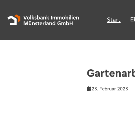
E
Start
Gartenarbe
23. Februar 2023