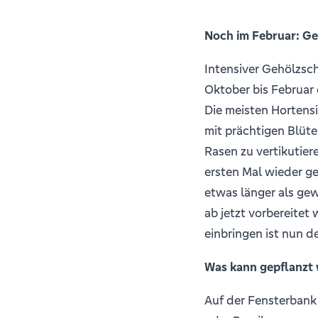
Noch im Februar: G
Intensiver Gehölzsch
Oktober bis Februar 
Die meisten Hortens
mit prächtigen Blüte
Rasen zu vertikutie
ersten Mal wieder ge
etwas länger als ge
ab jetzt vorbereitet
einbringen ist nun de
Was kann gepflanzt
Auf der Fensterbank 