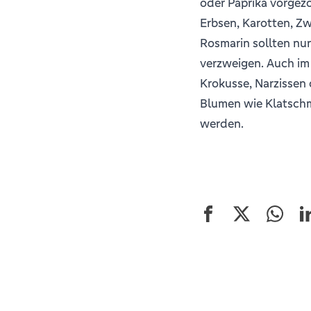
oder Paprika vorgez
Erbsen, Karotten, Z
Rosmarin sollten nun
verzweigen. Auch im 
Krokusse, Narzissen 
Blumen wie Klatsch
werden.