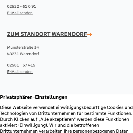
02522 - 61 0 91
E-Mail senden
ZUM STANDORT
WARENDORF
Münsterstraße 34
48231 Warendorf
02581 - 57 415
E-Mail senden
RECHTLICHES & KONTAKT
Kontakt
AGB & Sonderbedingungen
Erklärung zur Barrierefreiheit