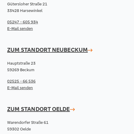
Gütersloher Straße 21
33428 Harsewinkel
05247 - 605 934
E-Mail senden
ZUM STANDORT
NEUBECKUM
Hauptstraße 23
59269 Beckum
02525 - 66 536
E-Mail senden
ZUM STANDORT
OELDE
Warendorfer Straße 61
59302 Oelde