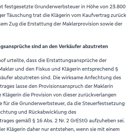
mt festgesetzte Grunderwerbsteuer in Höhe von 23.800
ger Täuschung trat die Klägerin vom Kaufvertrag zurück
sem Zug die Erstattung der Maklerprovision sowie der
ungsansprüche sind an den Verkäufer abzutreten
f urteilte, dass die Erstattungsansprüche der
Makler und den Fiskus und Klägerin entsprechend §
äufer abzutreten sind. Die wirksame Anfechtung des
trages lasse den Provisionsanspruch der Maklerin
ie Klägerin die Provision von dieser zurückverlangen
e für die Grunderwerbsteuer, da die Steuerfestsetzung
echtung und Rückabwicklung des
rages gemäß § 16 Abs. 2 Nr. 2 GrEStG aufzuheben sei.
er Klägerin daher nur entstehen, wenn sie mit einem