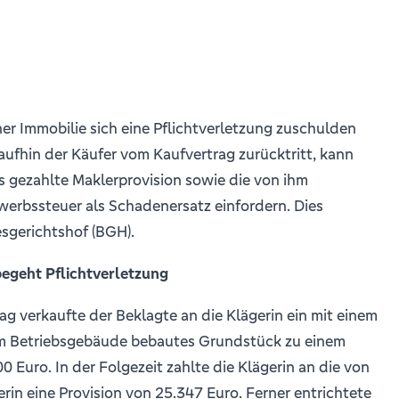
ner Immobilie sich eine Pflichtverletzung zuschulden
ufhin der Käufer vom Kaufvertrag zurücktritt, kann
ts gezahlte Maklerprovision sowie die von ihm
werbssteuer als Schadenersatz einfordern. Dies
sgerichtshof (BGH).
begeht Pflichtverletzung
rag verkaufte der Beklagte an die Klägerin ein mit einem
 Betriebsgebäude bebautes Grundstück zu einem
0 Euro. In der Folgezeit zahlte die Klägerin an die von
erin eine Provision von 25.347 Euro. Ferner entrichtete