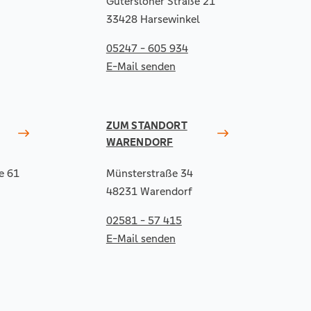
Gütersloher Straße 21
33428 Harsewinkel
05247 - 605 934
E-Mail senden
ZUM STANDORT
WARENDORF
e 61
Münsterstraße 34
48231 Warendorf
02581 - 57 415
E-Mail senden