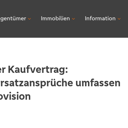
igentümer
Immobilien
Information
r Kaufvertrag:
rsatzansprüche umfassen
ovision