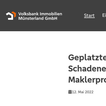
E
Start
Geplatzte
Schadene
Maklerpr
12. Mai 2022