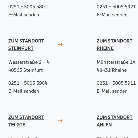
0251 - 5005 580
0251 - 5005 5921
E-Mail senden
E-Mail senden
ZUM STANDORT
ZUM STANDORT
STEINFURT
RHEINE
Wasserstraße 2 – 4
Münsterstraße 1A
48565 Steinfurt
48431 Rheine
0251 - 5005 5904
0251 - 5005 5911
E-Mail senden
E-Mail senden
ZUM STANDORT
ZUM STANDORT
TELGTE
AHLEN