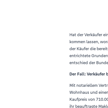
Hat der Verkäufer ei
kommen lassen, wora
der Käufer die berei
entrichtete Grunder
entschied der Bunde
Der Fall: Verkäufer 
Mit notariellem Vert
Wohnhaus und einem
Kaufpreis von 710.00
ihr beauftragte Makl