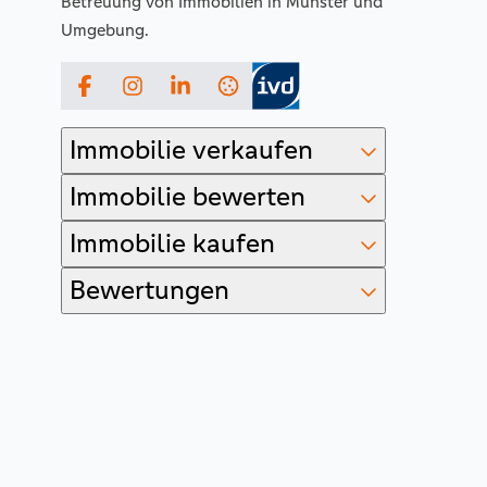
Betreuung von Immobilien in Münster und
Umgebung.
Facebook
Instagram
LinkedIn
Immobilie verkaufen
Immobilie bewerten
Immobilie kaufen
Bewertungen