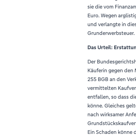
sie die vom Finanza
Euro. Wegen arglisti
und verlangte in die
Grunderwerbsteuer.
Das Urteil: Erstatt
Der Bundesgerichtsho
Käuferin gegen den 
255 BGB an den Verk
vermittelten Kaufver
entfallen, so dass d
könne. Gleiches gelt
nach wirksamer Anf
Grundstückskaufvert
Ein Schaden könne d