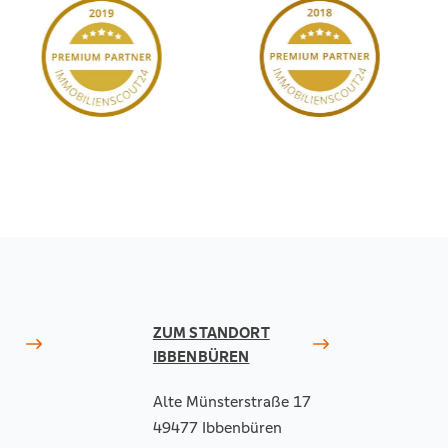
ZUM STANDORT
IBBENBÜREN
Alte Münsterstraße 17
49477 Ibbenbüren