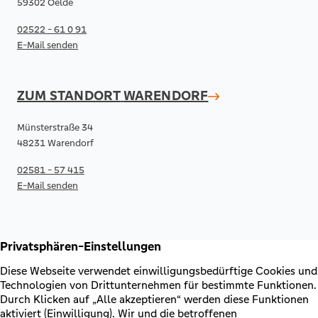
59302 Oelde
02522 - 61 0 91
E-Mail senden
ZUM STANDORT
WARENDORF
Münsterstraße 34
48231 Warendorf
02581 - 57 415
E-Mail senden
RECHTLICHES & KONTAKT
Kontakt
AGB & Sonderbedingungen