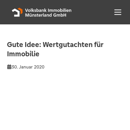
Menü 
Gute Idee: Wertgutachten für
Immobilie
30. Januar 2020