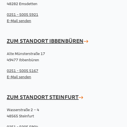
48282 Emsdetten
0251 - 5005 5921
E-Mail senden
ZUM STANDORT
IBBENBÜREN
Alte Münsterstraße 17
49477 Ibbenbüren
0251 - 5005 5167
E-Mail senden
ZUM STANDORT
STEINFURT
Wasserstraße 2 – 4
48565 Steinfurt
0251 - 5005 5904