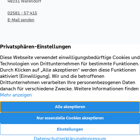
48231 Warendorf
02581 - 57 415
E-Mail senden
RECHTLICHES & KONTAKT
Kontakt
AGB & Sonderbedingungen
Erklärung zur Barrierefreiheit
Impressum
Datenschutz
VERTRAG WIDERRUFEN