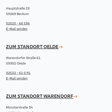
Hauptstraße 23
59269 Beckum
02525 - 66 536
E-Mail senden
ZUM STANDORT
OELDE
Warendorfer Straße 61
59302 Oelde
02522 - 61 0 91
E-Mail senden
ZUM STANDORT
WARENDORF
Münsterstraße 34