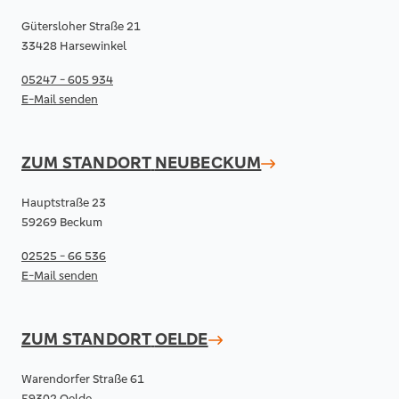
Gütersloher Straße 21
33428 Harsewinkel
05247 - 605 934
E-Mail senden
ZUM STANDORT
NEUBECKUM
Hauptstraße 23
59269 Beckum
02525 - 66 536
E-Mail senden
ZUM STANDORT
OELDE
Warendorfer Straße 61
59302 Oelde