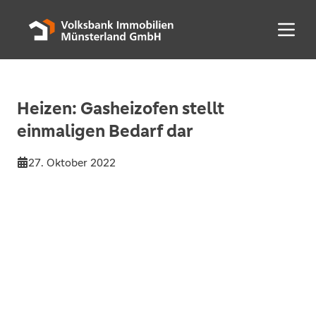
Menü 
Heizen: Gasheizofen stellt
einmaligen Bedarf dar
27. Oktober 2022