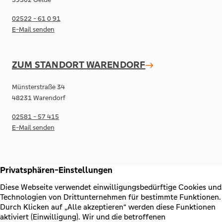
02522 - 61 0 91
E-Mail senden
ZUM STANDORT
WARENDORF
Münsterstraße 34
48231 Warendorf
02581 - 57 415
E-Mail senden
RECHTLICHES & KONTAKT
Kontakt
AGB & Sonderbedingungen