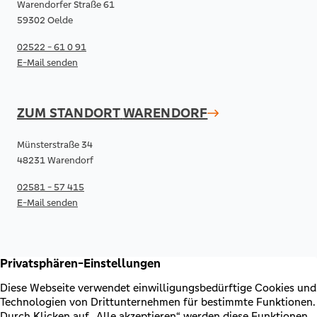
Warendorfer Straße 61
59302 Oelde
02522 - 61 0 91
E-Mail senden
ZUM STANDORT
WARENDORF
Münsterstraße 34
48231 Warendorf
02581 - 57 415
E-Mail senden
RECHTLICHES & KONTAKT
Kontakt
AGB & Sonderbedingungen