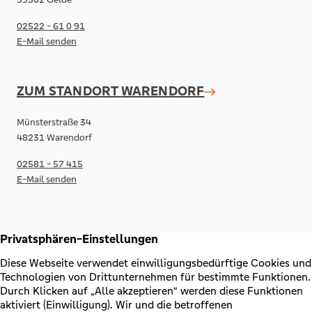
02522 - 61 0 91
E-Mail senden
ZUM STANDORT
WARENDORF
Münsterstraße 34
48231 Warendorf
02581 - 57 415
E-Mail senden
RECHTLICHES & KONTAKT
Kontakt
AGB & Sonderbedingungen