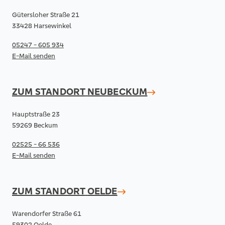
Gütersloher Straße 21
33428 Harsewinkel
05247 - 605 934
E-Mail senden
ZUM STANDORT
NEUBECKUM
Hauptstraße 23
59269 Beckum
02525 - 66 536
E-Mail senden
ZUM STANDORT
OELDE
Warendorfer Straße 61
59302 Oelde