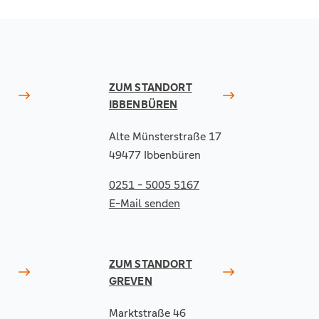
ZUM STANDORT
IBBENBÜREN
Alte Münsterstraße 17
49477 Ibbenbüren
0251 - 5005 5167
E-Mail senden
ZUM STANDORT
GREVEN
Marktstraße 46