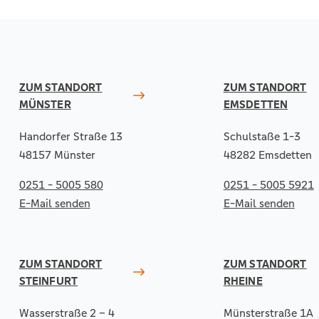
ZUM STANDORT
ZUM STANDORT
MÜNSTER
EMSDETTEN
Handorfer Straße 13
Schulstaße 1-3
48157 Münster
48282 Emsdetten
0251 - 5005 580
0251 - 5005 5921
E-Mail senden
E-Mail senden
ZUM STANDORT
ZUM STANDORT
STEINFURT
RHEINE
Wasserstraße 2 – 4
Münsterstraße 1A