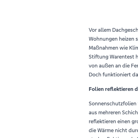
Vor allem Dachgesch
Wohnungen heizen si
Maßnahmen wie Klima
Stiftung Warentest 
von außen an die Fen
Doch funktioniert d
Folien reflektieren 
Sonnen­schutz­folie
aus mehreren Schicht
reflektieren einen g
die Wärme nicht durc