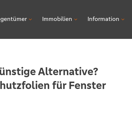
igentümer
Immobilien
Information
günstige Alternative?
utzfolien für Fenster