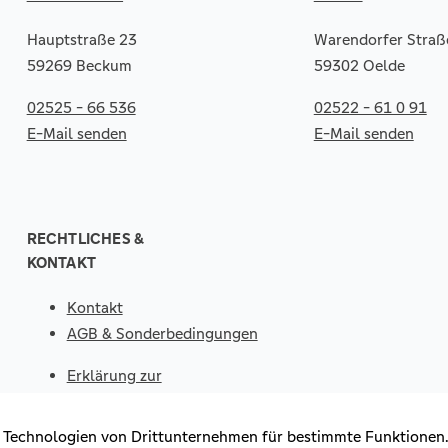
Hauptstraße 23
Warendorfer Straß
59269 Beckum
59302 Oelde
02525 - 66 536
02522 - 61 0 91
E-Mail senden
E-Mail senden
RECHTLICHES &
KONTAKT
Kontakt
AGB & Sonderbedingungen
Erklärung zur
Barrierefreiheit
Impressum