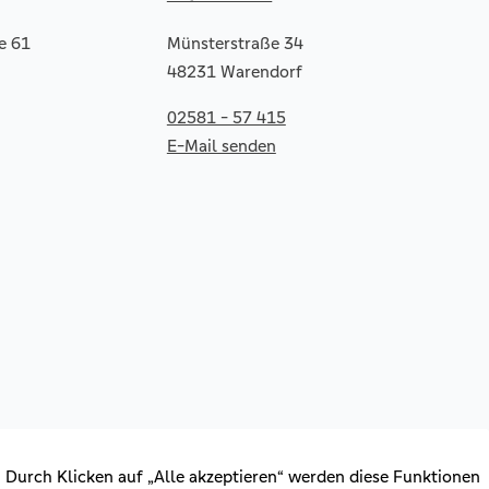
e 61
Münsterstraße 34
48231 Warendorf
02581 - 57 415
E-Mail senden