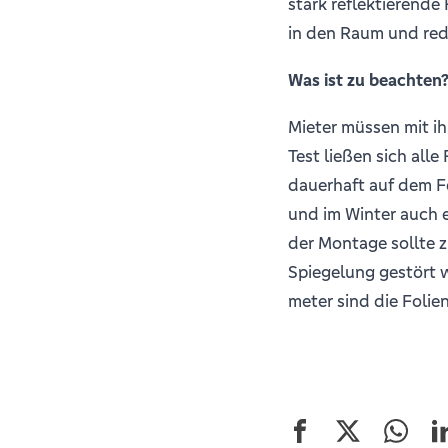
stark reflektierende 
in den Raum und red
Was ist zu beachten
Mieter müssen mit ih
Test ließen sich all
dauerhaft auf dem Fe
und im Winter auch 
der Montage sollte 
Spiegelung gestört 
meter sind die Folie