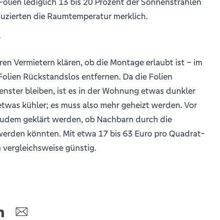
Folien lediglich 13 bis 20 Prozent der Sonnen­strahlen
uzierten die Raumtemperatur merklich.
?
ren Vermietern klären, ob die Montage erlaubt ist – im
e Folien Rückstandslos entfernen. Da die Folien
nster bleiben, ist es in der Wohnung etwas dunkler
etwas kühler; es muss also mehr geheizt werden. Vor
zudem geklärt werden, ob Nachbarn durch die
werden könnten. Mit etwa 17 bis 63 Euro pro Quadrat­
n vergleichsweise günstig.