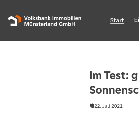
E
Start
Im Test: 
Sonnensch
22. Juli 2021