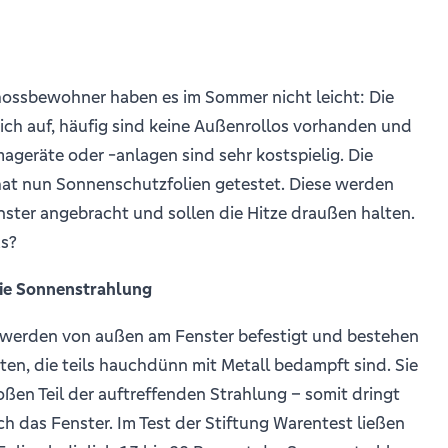
ossbewohner haben es im Sommer nicht leicht: Die
ch auf, häufig sind keine Außenrollos vorhanden und
geräte oder -anlagen sind sehr kostspielig. Die
hat nun Sonnenschutzfolien getestet. Diese werden
ster angebracht und sollen die Hitze draußen halten.
as?
die Sonnenstrahlung
n werden von außen am Fenster befestigt und bestehen
en, die teils hauchdünn mit Metall bedampft sind. Sie
roßen Teil der auftreffenden Strahlung – somit dringt
h das Fenster. Im Test der Stiftung Warentest ließen