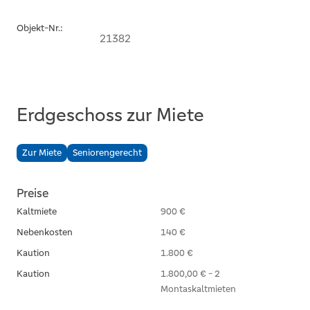
Objekt-Nr.:
21382
Erdgeschoss zur Miete
Zur Miete
Seniorengerecht
Preise
Kaltmiete
900 €
Nebenkosten
140 €
Kaution
1.800 €
Kaution
1.800,00 € - 2
Montaskaltmieten