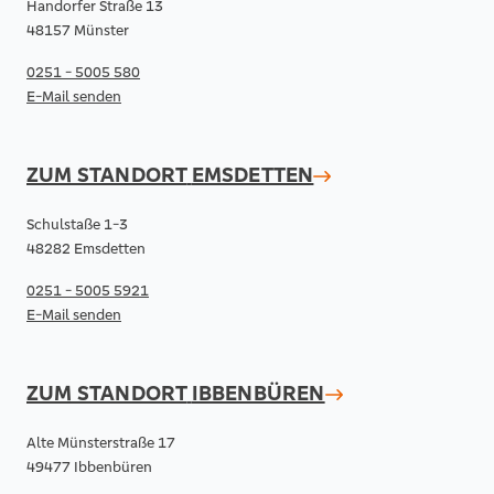
Handorfer Straße 13
48157 Münster
0251 - 5005 580
E-Mail senden
ZUM STANDORT
EMSDETTEN
Schulstaße 1-3
48282 Emsdetten
0251 - 5005 5921
E-Mail senden
ZUM STANDORT
IBBENBÜREN
Alte Münsterstraße 17
49477 Ibbenbüren