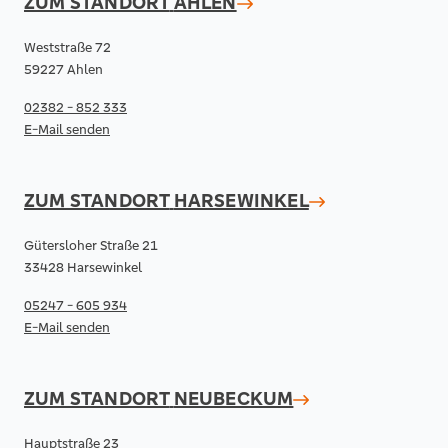
ZUM STANDORT
AHLEN
Weststraße 72
59227 Ahlen
02382 - 852 333
E-Mail senden
ZUM STANDORT
HARSEWINKEL
Gütersloher Straße 21
33428 Harsewinkel
05247 - 605 934
E-Mail senden
ZUM STANDORT
NEUBECKUM
Hauptstraße 23