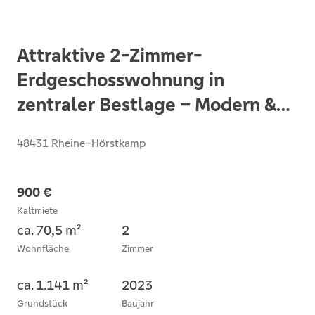
Attraktive 2-Zimmer-
Erdgeschosswohnung in
zentraler Bestlage – Modern &
hochwertig ausgestattet
48431 Rheine–Hörstkamp
900 €
Kaltmiete
ca. 70,5 m²
2
Wohnfläche
Zimmer
ca. 1.141 m²
2023
Grundstück
Baujahr