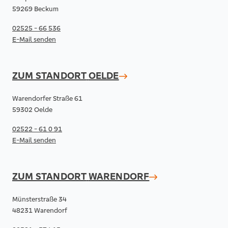
59269 Beckum
02525 - 66 536
E-Mail senden
ZUM STANDORT
OELDE
Warendorfer Straße 61
59302 Oelde
02522 - 61 0 91
E-Mail senden
ZUM STANDORT
WARENDORF
Münsterstraße 34
48231 Warendorf