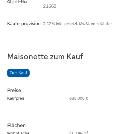
Objekt-Nr.:
21663
Käuferprovision
3,57 % inkl. gesetzl. MwSt. vom Käufer
Maisonette zum Kauf
Zum Kauf
Preise
Kaufpreis
635.000 €
Flächen
Wohnfläche
ca. 144 m²