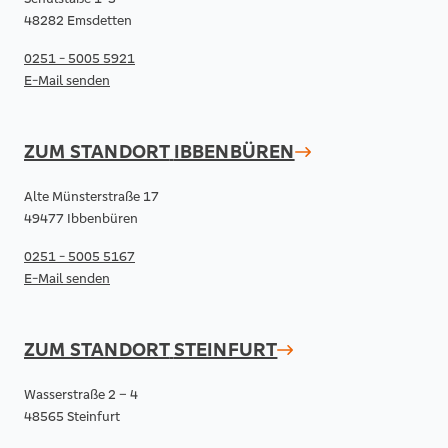
48282 Emsdetten
0251 - 5005 5921
E-Mail senden
ZUM STANDORT
IBBENBÜREN
Alte Münsterstraße 17
49477 Ibbenbüren
0251 - 5005 5167
E-Mail senden
ZUM STANDORT
STEINFURT
Wasserstraße 2 – 4
48565 Steinfurt