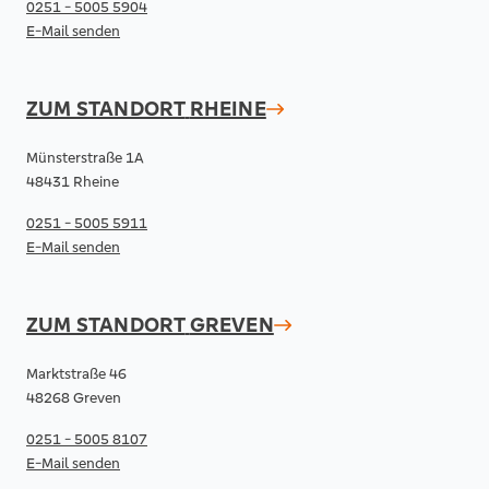
0251 - 5005 5904
E-Mail senden
ZUM STANDORT
RHEINE
Münsterstraße 1A
48431 Rheine
0251 - 5005 5911
E-Mail senden
ZUM STANDORT
GREVEN
Marktstraße 46
48268 Greven
0251 - 5005 8107
E-Mail senden