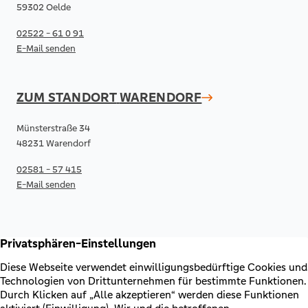
59302 Oelde
02522 - 61 0 91
E-Mail senden
ZUM STANDORT
WARENDORF
Münsterstraße 34
48231 Warendorf
02581 - 57 415
E-Mail senden
RECHTLICHES & KONTAKT
Kontakt
AGB & Sonderbedingungen