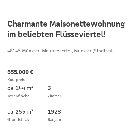
Charmante Maisonettewohnung
im beliebten Flüsseviertel!
48145 Münster–Mauritzviertel, Münster (Stadtteil)
635.000 €
Kaufpreis
ca. 144 m²
3
Wohnfläche
Zimmer
ca. 255 m²
1928
Grundstück
Baujahr