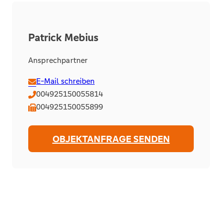
Patrick Mebius
Ansprechpartner
E-Mail schreiben
004925150055814
004925150055899
OBJEKTANFRAGE SENDEN