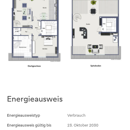
erwarten.
Vielen Dank für Ihr Verständnis.
** WIR SUCHEN HÄUSER UND WOHNUNGEN
FÜR VORGEMERKTE KUNDEN MIT
VORHANDENER
FINANZIERUNGSBESTÄTIGUNG **
Energieausweis
Energieausweistyp
Verbrauch
Energieausweis gültig bis
23. Oktober 2030