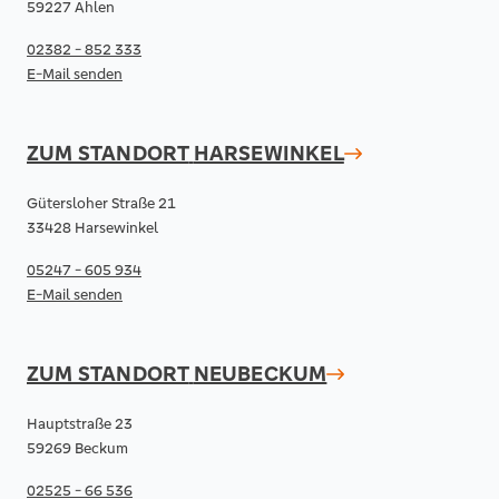
59227 Ahlen
02382 - 852 333
E-Mail senden
ZUM STANDORT
HARSEWINKEL
Gütersloher Straße 21
33428 Harsewinkel
05247 - 605 934
E-Mail senden
ZUM STANDORT
NEUBECKUM
Hauptstraße 23
59269 Beckum
02525 - 66 536