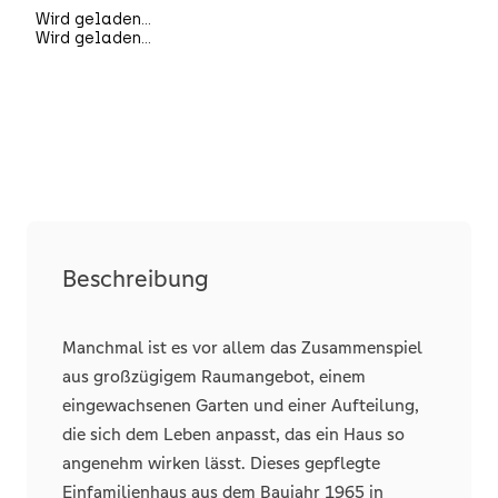
Badezimmer
2
Separate WCs
1
Terrassen
1
Details
Boden
Fliesen, Parkett
Beschreibung
Manchmal ist es vor allem das Zusammenspiel
aus großzügigem Raumangebot, einem
eingewachsenen Garten und einer Aufteilung,
die sich dem Leben anpasst, das ein Haus so
angenehm wirken lässt. Dieses gepflegte
Einfamilienhaus aus dem Baujahr 1965 in