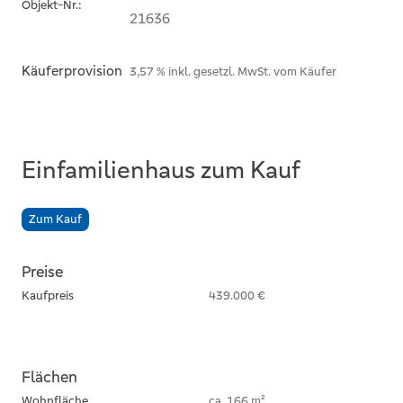
Objekt-Nr.:
21636
Käuferprovision
3,57 % inkl. gesetzl. MwSt. vom Käufer
Einfamilienhaus zum Kauf
Zum Kauf
Preise
Kaufpreis
439.000 €
Flächen
Wohnfläche
ca. 166 m²