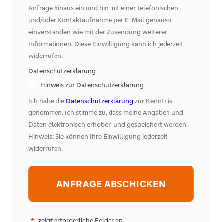
Anfrage hinaus ein und bin mit einer telefonischen
und/oder Kontaktaufnahme per E-Mail genauso
einverstanden wie mit der Zusendung weiterer
Informationen. Diese Einwilligung kann ich jederzeit
widerrufen.
Datenschutzerklärung
Hinweis zur Datenschutzerklärung
Ich habe die
Datenschutzerklärung
zur Kenntnis
genommen. Ich stimme zu, dass meine Angaben und
Daten elektronisch erhoben und gespeichert werden.
Hinweis: Sie können Ihre Einwilligung jederzeit
widerrufen.
Alternative:
„
“ zeigt erforderliche Felder an
*