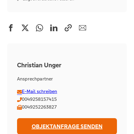
Christian Unger
Ansprechpartner
E-Mail schreiben
0049258157415
0049252263827
OBJEKTANFRAGE SENDEN