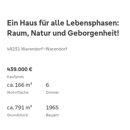
Ein Haus für alle Lebensphasen:
Raum, Natur und Geborgenheit!
48231 Warendorf–Warendorf
439.000 €
Kaufpreis
ca. 166 m²
6
Wohnfläche
Zimmer
ca. 791 m²
1965
Grundstück
Baujahr