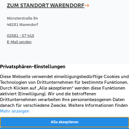
ZUM STANDORT
WARENDORF
Münsterstraße 34
48231 Warendorf
02581 - 57 415
E-Mail senden
RECHTLICHES & KONTAKT
Kontakt
AGB & Sonderbedingungen
Erklärung zur Barrierefreiheit
Impressum
Datenschutz
VERTRAG WIDERRUFEN