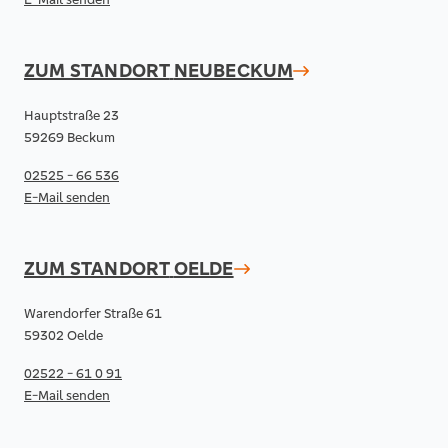
ZUM STANDORT
NEUBECKUM
Hauptstraße 23
59269 Beckum
02525 - 66 536
E-Mail senden
ZUM STANDORT
OELDE
Warendorfer Straße 61
59302 Oelde
02522 - 61 0 91
E-Mail senden