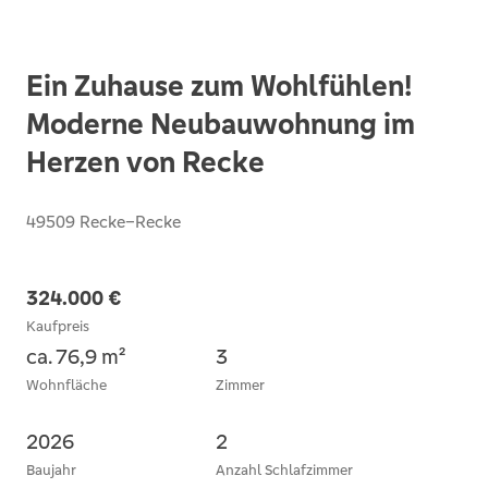
Ein Zuhause zum Wohlfühlen!
Moderne Neubauwohnung im
Herzen von Recke
49509 Recke–Recke
324.000 €
Kaufpreis
ca. 76,9 m²
3
Wohnfläche
Zimmer
2026
2
Baujahr
Anzahl Schlafzimmer