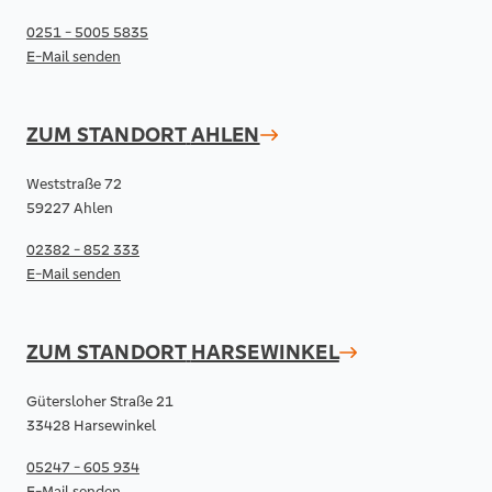
0251 - 5005 5835
E-Mail senden
ZUM STANDORT
AHLEN
Weststraße 72
59227 Ahlen
02382 - 852 333
E-Mail senden
ZUM STANDORT
HARSEWINKEL
Gütersloher Straße 21
33428 Harsewinkel
05247 - 605 934
E-Mail senden