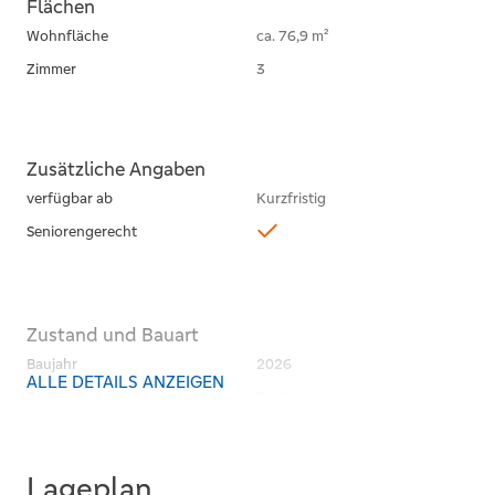
Flächen
Wohnfläche
ca. 76,9 m²
Zimmer
3
Zusätzliche Angaben
verfügbar ab
Kurzfristig
Seniorengerecht
Zustand und Bauart
Baujahr
2026
ALLE DETAILS ANZEIGEN
Zustand
Erstbezug
Lageplan