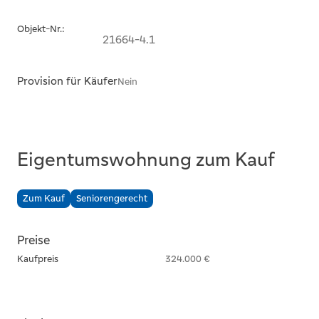
Objekt-Nr.:
21664-4.1
Provision für Käufer
Nein
Eigentumswohnung zum Kauf
Zum Kauf
Seniorengerecht
Preise
Kaufpreis
324.000 €