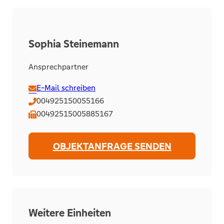
Sophia Steinemann
Ansprechpartner
E-Mail schreiben
004925150055166
00492515005885167
OBJEKTANFRAGE SENDEN
Weitere Einheiten