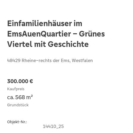
Einfamilienhäuser im
EmsAuenQuartier – Grünes
Viertel mit Geschichte
48429 Rheine–rechts der Ems, Westfalen
300.000 €
Kaufpreis
ca. 568 m²
Grundstück
Objekt-Nr.:
14410_25