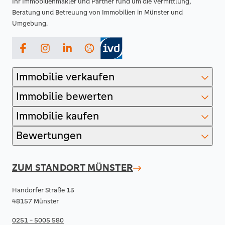
Ihr Immobilienmakler und Partner rund um die Vermittlung,
Beratung und Betreuung von Immobilien in Münster und
Umgebung.
Facebook
Instagram
LinkedIn
Immobilie verkaufen
Immobilie bewerten
Immobilie kaufen
Bewertungen
ZUM STANDORT
MÜNSTER
Handorfer Straße 13
48157 Münster
0251 - 5005 580