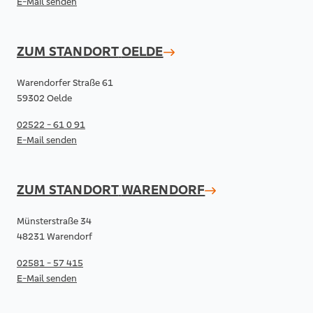
E-Mail senden
ZUM STANDORT
OELDE
Warendorfer Straße 61
59302 Oelde
02522 - 61 0 91
E-Mail senden
ZUM STANDORT
WARENDORF
Münsterstraße 34
48231 Warendorf
02581 - 57 415
E-Mail senden