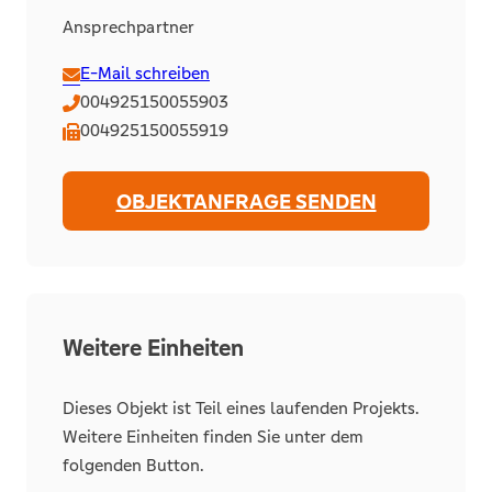
Ansprechpartner
E-Mail schreiben
004925150055903
004925150055919
OBJEKTANFRAGE SENDEN
Weitere Einheiten
Dieses Objekt ist Teil eines laufenden Projekts.
Weitere Einheiten finden Sie unter dem
folgenden Button.