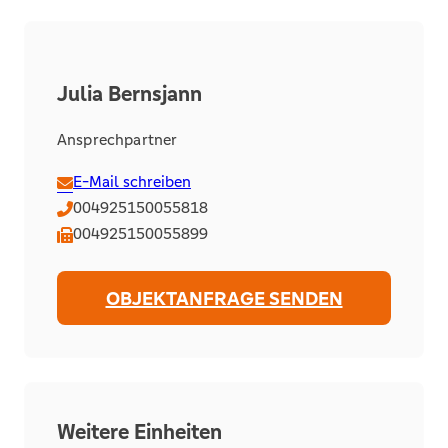
Julia Bernsjann
Ansprechpartner
E-Mail schreiben
004925150055818
004925150055899
OBJEKTANFRAGE SENDEN
Weitere Einheiten