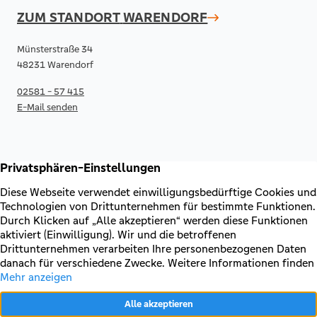
ZUM STANDORT
WARENDORF
Münsterstraße 34
48231 Warendorf
02581 - 57 415
E-Mail senden
RECHTLICHES & KONTAKT
Kontakt
AGB & Sonderbedingungen
Erklärung zur Barrierefreiheit
Impressum
Datenschutz
VERTRAG WIDERRUFEN