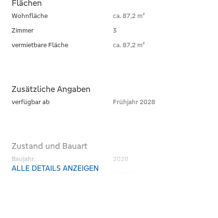
Flächen
Wohnfläche
ca. 87,2 m²
Zimmer
3
vermietbare Fläche
ca. 87,2 m²
Zusätzliche Angaben
verfügbar ab
Frühjahr 2028
Zustand und Bauart
Baujahr
2028
ALLE DETAILS ANZEIGEN
Kategorie
Gehoben
Zustand
Erstbezug
Unterkellert
teilweise