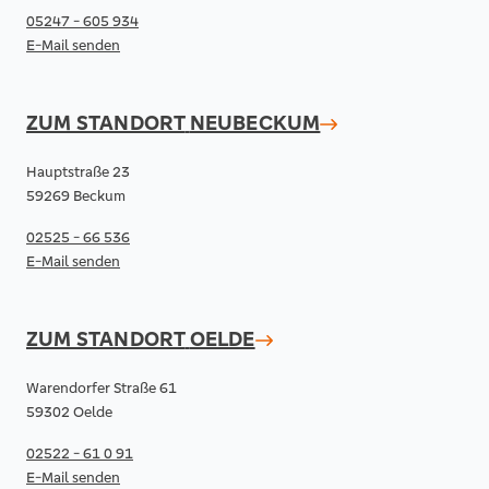
05247 - 605 934
E-Mail senden
ZUM STANDORT
NEUBECKUM
Hauptstraße 23
59269 Beckum
02525 - 66 536
E-Mail senden
ZUM STANDORT
OELDE
Warendorfer Straße 61
59302 Oelde
02522 - 61 0 91
E-Mail senden