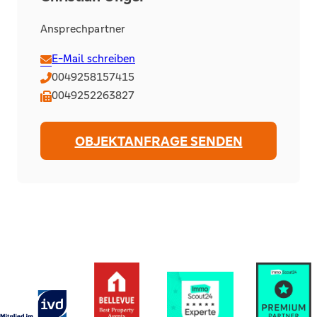
Ansprechpartner
E-Mail schreiben
0049258157415
0049252263827
OBJEKTANFRAGE SENDEN