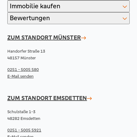
Immobilie kaufen
Bewertungen
ZUM STANDORT
MÜNSTER
Handorfer Straße 13
48157 Münster
0251 - 5005 580
E-Mail senden
ZUM STANDORT
EMSDETTEN
Schulstaße 1-3
48282 Emsdetten
0251 - 5005 5921
E-Mail senden