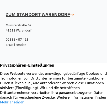
ZUM STANDORT
WARENDORF
Münsterstraße 34
48231 Warendorf
02581 - 57 415
E-Mail senden
RECHTLICHES & KONTAKT
Kontakt
AGB & Sonderbedingungen
Erklärung zur Barrierefreiheit
Impressum
Datenschutz