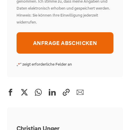
genommen. Ich stimme zu, dass meine Angaben und
Daten elektronisch erhoben und gespeichert werden.
Hinweis: Sie können Ihre Einwilligung jederzeit
widerrufen.
Alternative:
„
“ zeigt erforderliche Felder an
*
Christian Unger