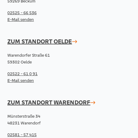
59269 Beckum
02525 - 66 536
E-Mail senden
ZUM STANDORT
OELDE
Warendorfer Straße 61
59302 Oelde
02522 - 61 0 91
E-Mail senden
ZUM STANDORT
WARENDORF
Münsterstraße 34
48231 Warendorf
02581 - 57 415