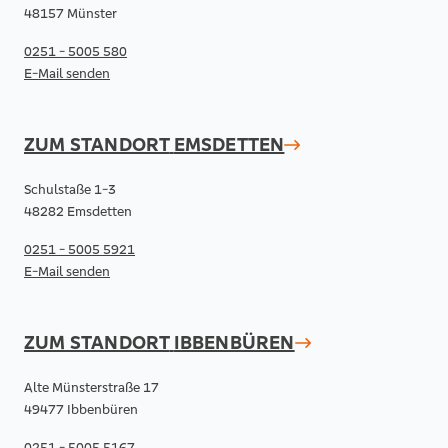
48157 Münster
0251 - 5005 580
E-Mail senden
ZUM STANDORT
EMSDETTEN
Schulstaße 1-3
48282 Emsdetten
0251 - 5005 5921
E-Mail senden
ZUM STANDORT
IBBENBÜREN
Alte Münsterstraße 17
49477 Ibbenbüren
0251 - 5005 5167