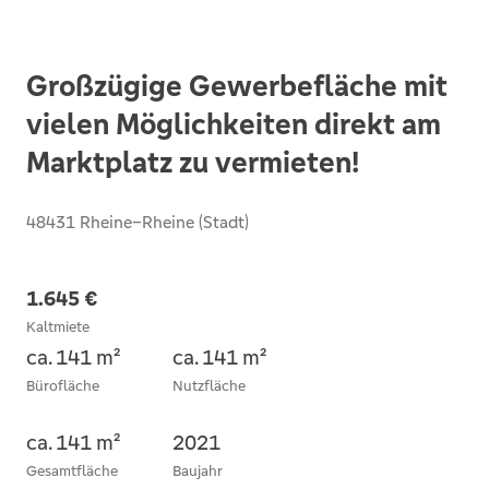
Großzügige Gewerbefläche mit
vielen Möglichkeiten direkt am
Marktplatz zu vermieten!
48431 Rheine–Rheine (Stadt)
1.645 €
Kaltmiete
ca. 141 m²
ca. 141 m²
Bürofläche
Nutzfläche
ca. 141 m²
2021
Gesamtfläche
Baujahr