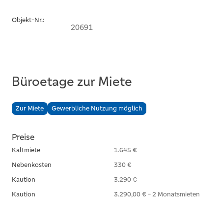
Objekt-Nr.:
20691
Büroetage zur Miete
Zur Miete
Gewerbliche Nutzung möglich
Preise
Kaltmiete
1.645 €
Nebenkosten
330 €
Kaution
3.290 €
Kaution
3.290,00 € - 2 Monatsmieten